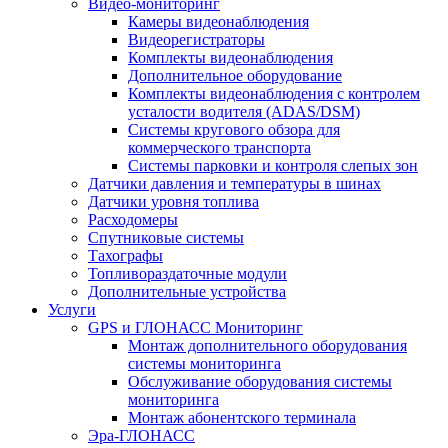
Видео-мониторинг
Камеры видеонаблюдения
Видеорегистраторы
Комплекты видеонаблюдения
Дополнительное оборудование
Комплекты видеонаблюдения с контролем
усталости водителя (ADAS/DSM)
Системы кругового обзора для
коммерческого транспорта
Системы парковки и контроля слепых зон
Датчики давления и температуры в шинах
Датчики уровня топлива
Расходомеры
Спутниковые системы
Тахографы
Топливораздаточные модули
Дополнительные устройства
Услуги
GPS и ГЛОНАСС Мониторинг
Монтаж дополнительного оборудования
системы мониторинга
Обслуживание оборудования системы
мониторинга
Монтаж абонентского терминала
Эра-ГЛОНАСС