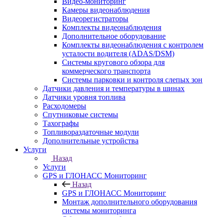
Видео-мониторинг
Камеры видеонаблюдения
Видеорегистраторы
Комплекты видеонаблюдения
Дополнительное оборудование
Комплекты видеонаблюдения с контролем
усталости водителя (ADAS/DSM)
Системы кругового обзора для
коммерческого транспорта
Системы парковки и контроля слепых зон
Датчики давления и температуры в шинах
Датчики уровня топлива
Расходомеры
Спутниковые системы
Тахографы
Топливораздаточные модули
Дополнительные устройства
Услуги
Назад
Услуги
GPS и ГЛОНАСС Мониторинг
Назад
GPS и ГЛОНАСС Мониторинг
Монтаж дополнительного оборудования
системы мониторинга