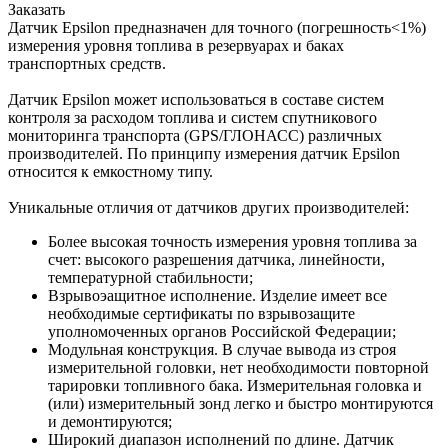
Заказать
Датчик Epsilon предназначен для точного (погрешность<1%)
измерения уровня топлива в резервуарах и баках
транспортных средств.
Датчик Epsilon может использоваться в составе систем
контроля за расходом топлива и систем спутникового
мониторинга транспорта (GPS/ГЛОНАСС) различных
производителей. По принципу измерения датчик Epsilon
относится к емкостному типу.
Уникальные отличия от датчиков других производителей:
Более высокая точность измерения уровня топлива за
счет: высокого разрешения датчика, линейности,
температурной стабильности;
Взрывоэащитное исполнение. Изделие имеет все
необходимые сертификаты по взрывозащите
уполномоченных органов Российской Федерации;
Модульная конструкция. В случае вывода из строя
измерительной головки, нет необходимости повторной
тарировки топливного бака. Измерительная головка и
(или) измерительный зонд легко и быстро монтируются
и демонтируются;
Широкий диапазон исполнений по длине. Датчик