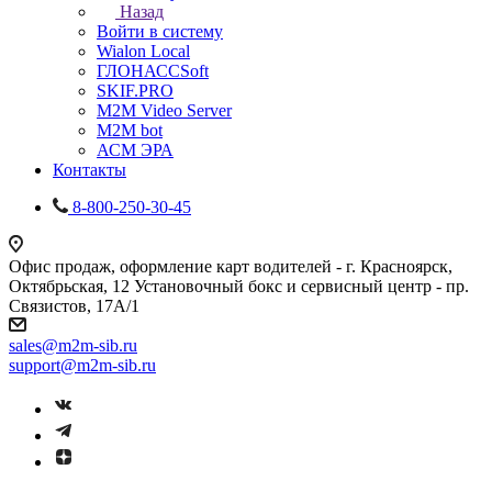
Назад
Войти в систему
Wialon Local
ГЛОНАССSoft
SKIF.PRO
M2M Video Server
М2М bot
АСМ ЭРА
Контакты
8-800-250-30-45
Офис продаж, оформление карт водителей - г. Красноярск,
Октябрьская, 12 Установочный бокс и сервисный центр - пр.
Связистов, 17А/1
sales@m2m-sib.ru
support@m2m-sib.ru