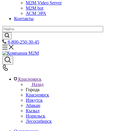
M2M Video Server
М2М bot
АСМ ЭРА
Контакты
8-800-250-30-45
Красноярск
Назад
Города
Красноярск
Иркутск
Абакан
Кызыл
Норильск
Лесосибирск