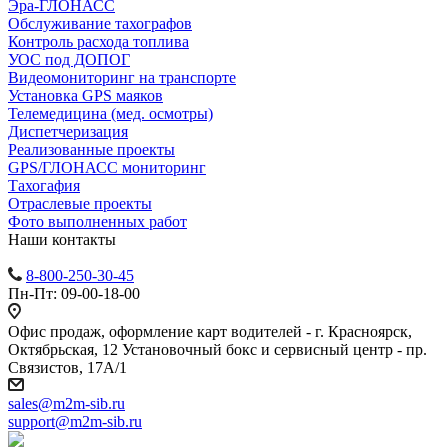
Эра-ГЛОНАСС
Обслуживание тахографов
Контроль расхода топлива
УОС под ДОПОГ
Видеомониторинг на транспорте
Установка GPS маяков
Телемедицина (мед. осмотры)
Диспетчеризация
Реализованные проекты
GPS/ГЛОНАСС мониторинг
Тахогафия
Отраслевые проекты
Фото выполненных работ
Наши контакты
8-800-250-30-45
Пн-Пт: 09-00-18-00
Офис продаж, оформление карт водителей - г. Красноярск,
Октябрьская, 12 Установочный бокс и сервисный центр - пр.
Связистов, 17А/1
sales@m2m-sib.ru
support@m2m-sib.ru