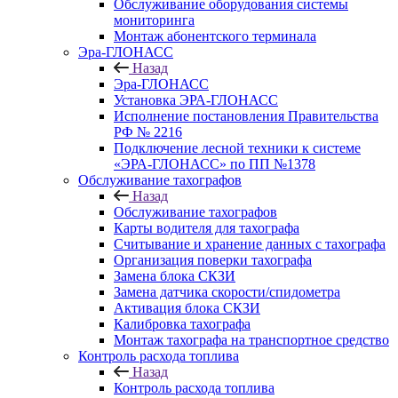
Обслуживание оборудования системы
мониторинга
Монтаж абонентского терминала
Эра-ГЛОНАСС
Назад
Эра-ГЛОНАСС
Установка ЭРА-ГЛОНАСС
Исполнение постановления Правительства
РФ № 2216
Подключение лесной техники к системе
«ЭРА-ГЛОНАСС» по ПП №1378
Обслуживание тахографов
Назад
Обслуживание тахографов
Карты водителя для тахографа
Считывание и хранение данных с тахографа
Организация поверки тахографа
Замена блока СКЗИ
Замена датчика скорости/спидометра
Активация блока СКЗИ
Калибровка тахографа
Монтаж тахографа на транспортное средство
Контроль расхода топлива
Назад
Контроль расхода топлива