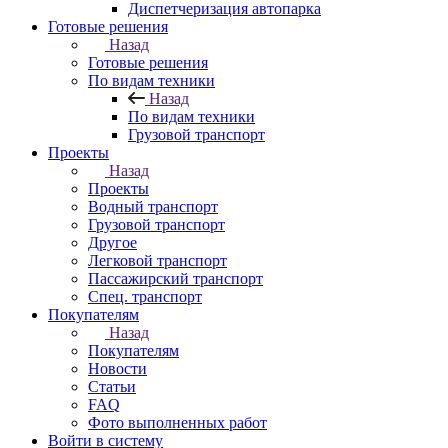
Диспетчеризация автопарка
Готовые решения
Назад
Готовые решения
По видам техники
Назад
По видам техники
Грузовой транспорт
Проекты
Назад
Проекты
Водный транспорт
Грузовой транспорт
Другое
Легковой транспорт
Пассажирский транспорт
Спец. транспорт
Покупателям
Назад
Покупателям
Новости
Статьи
FAQ
Фото выполненных работ
Войти в систему