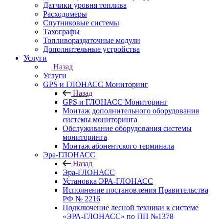
Датчики уровня топлива
Расходомеры
Спутниковые системы
Тахографы
Топливораздаточные модули
Дополнительные устройства
Услуги
Назад
Услуги
GPS и ГЛОНАСС Мониторинг
Назад
GPS и ГЛОНАСС Мониторинг
Монтаж дополнительного оборудования
системы мониторинга
Обслуживание оборудования системы
мониторинга
Монтаж абонентского терминала
Эра-ГЛОНАСС
Назад
Эра-ГЛОНАСС
Установка ЭРА-ГЛОНАСС
Исполнение постановления Правительства
РФ № 2216
Подключение лесной техники к системе
«ЭРА-ГЛОНАСС» по ПП №1378