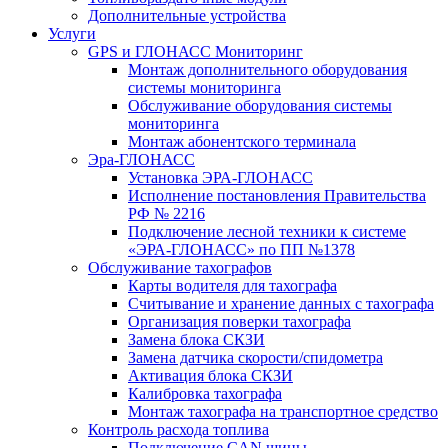
Дополнительные устройства
Услуги
GPS и ГЛОНАСС Мониторинг
Монтаж дополнительного оборудования
системы мониторинга
Обслуживание оборудования системы
мониторинга
Монтаж абонентского терминала
Эра-ГЛОНАСС
Установка ЭРА-ГЛОНАСС
Исполнение постановления Правительства
РФ № 2216
Подключение лесной техники к системе
«ЭРА-ГЛОНАСС» по ПП №1378
Обслуживание тахографов
Карты водителя для тахографа
Считывание и хранение данных с тахографа
Организация поверки тахографа
Замена блока СКЗИ
Замена датчика скорости/спидометра
Активация блока СКЗИ
Калибровка тахографа
Монтаж тахографа на транспортное средство
Контроль расхода топлива
Подключение CAN шины