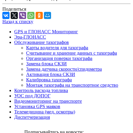
Поделиться
Назад к списку
GPS и ГЛОНАСС Мониторинг
Эра-ГЛОНАСС
Обслуживание тахографов
Карты водителя для тахографа
Считывание и хранение данных с тахографа
Организация поверки тахографа
Замена блока СКЗИ
Замена датчика скорости/спидометра
Активация блока СКЗИ
Калибровка тахографа
Монтаж тахографа на транспортное средство
Контроль расхода топлива
УОС под ДОПОГ
Видеомониторинг на транспорте
Установка GPS маяков
Телемедицина (мед. осмотры)
Диспетчеризация
Подписывайтесь на новости: