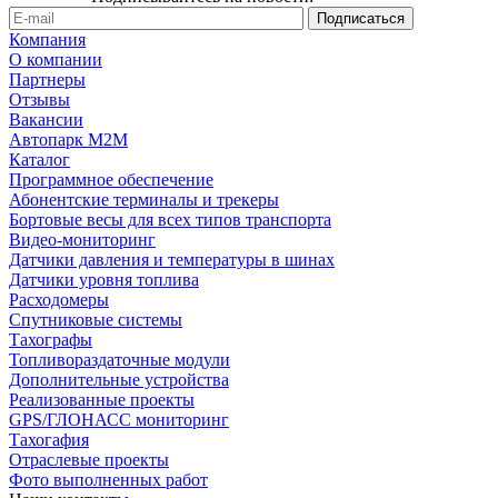
Компания
О компании
Партнеры
Отзывы
Вакансии
Автопарк М2М
Каталог
Программное обеспечение
Абонентские терминалы и трекеры
Бортовые весы для всех типов транспорта
Видео-мониторинг
Датчики давления и температуры в шинах
Датчики уровня топлива
Расходомеры
Спутниковые системы
Тахографы
Топливораздаточные модули
Дополнительные устройства
Реализованные проекты
GPS/ГЛОНАСС мониторинг
Тахогафия
Отраслевые проекты
Фото выполненных работ