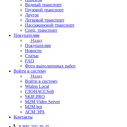
Водный транспорт
Грузовой транспорт
Другое
Легковой транспорт
Пассажирский транспорт
Спец. транспорт
Покупателям
Назад
Покупателям
Новости
Статьи
FAQ
Фото выполненных работ
Войти в систему
Назад
Войти в систему
Wialon Local
ГЛОНАССSoft
SKIF.PRO
M2M Video Server
М2М bot
АСМ ЭРА
Контакты
8-800-250-30-45