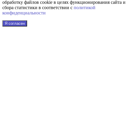
обработку файлов cookie в целях функционирования сайта и
сбора статистики в соответствии с
политикой
конфиденциальности
Я согласен