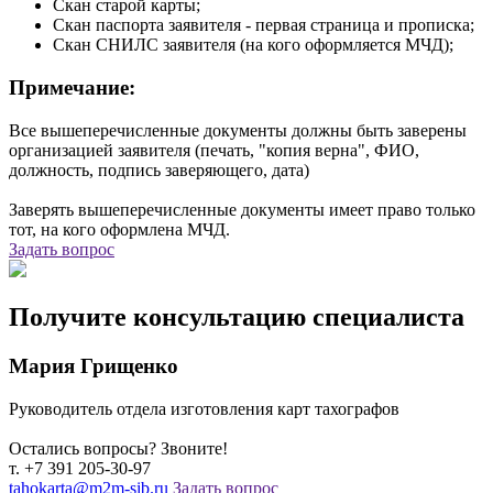
Скан старой карты;
Скан паспорта заявителя - первая страница и прописка;
Скан СНИЛС заявителя (на кого оформляется МЧД);
Примечание:
Все вышеперечисленные документы должны быть заверены
организацией заявителя (печать, "копия верна", ФИО,
должность, подпись заверяющего, дата)
Заверять вышеперечисленные документы имеет право только
тот, на кого оформлена МЧД.
Задать вопрос
Получите консультацию специалиста
Мария Грищенко
Руководитель отдела изготовления карт тахографов
Остались вопросы? Звоните!
т. +7 391 205-30-97
tahokarta@m2m-sib.ru
Задать вопрос