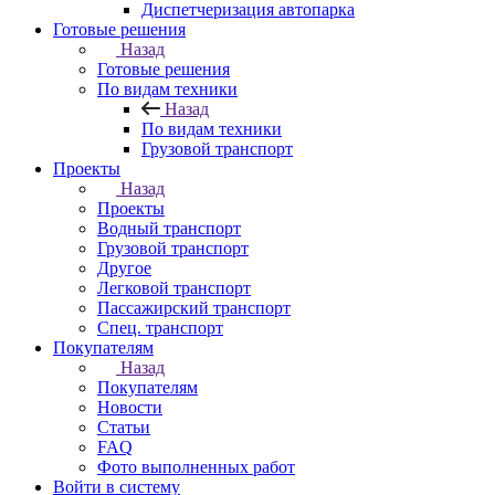
Диспетчеризация автопарка
Готовые решения
Назад
Готовые решения
По видам техники
Назад
По видам техники
Грузовой транспорт
Проекты
Назад
Проекты
Водный транспорт
Грузовой транспорт
Другое
Легковой транспорт
Пассажирский транспорт
Спец. транспорт
Покупателям
Назад
Покупателям
Новости
Статьи
FAQ
Фото выполненных работ
Войти в систему