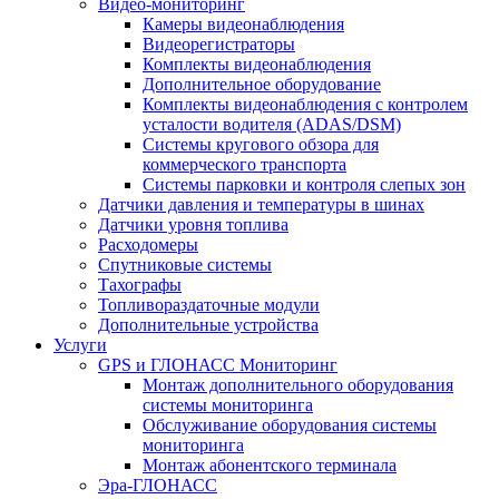
Видео-мониторинг
Камеры видеонаблюдения
Видеорегистраторы
Комплекты видеонаблюдения
Дополнительное оборудование
Комплекты видеонаблюдения с контролем
усталости водителя (ADAS/DSM)
Системы кругового обзора для
коммерческого транспорта
Системы парковки и контроля слепых зон
Датчики давления и температуры в шинах
Датчики уровня топлива
Расходомеры
Спутниковые системы
Тахографы
Топливораздаточные модули
Дополнительные устройства
Услуги
GPS и ГЛОНАСС Мониторинг
Монтаж дополнительного оборудования
системы мониторинга
Обслуживание оборудования системы
мониторинга
Монтаж абонентского терминала
Эра-ГЛОНАСС