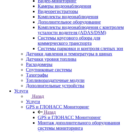
Видео-мониторинг
Камеры видеонаблюдения
Видеорегистраторы
Комплекты видеонаблюдения
Дополнительное оборудование
Комплекты видеонаблюдения с контролем
усталости водителя (ADAS/DSM)
Системы кругового обзора для
коммерческого транспорта
Системы парковки и контроля слепых зон
Датчики давления и температуры в шинах
Датчики уровня топлива
Расходомеры
Спутниковые системы
Тахографы
Топливораздаточные модули
Дополнительные устройства
Услуги
Назад
Услуги
GPS и ГЛОНАСС Мониторинг
Назад
GPS и ГЛОНАСС Мониторинг
Монтаж дополнительного оборудования
системы мониторинга