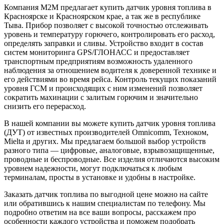
Компания М2М предлагает купить датчик уровня топлива в
Красноярске и Красноярском крае, а так же в республике
Тыва. Прибор позволяет с высокой точностью отслеживать
уровень и температуру горючего, контролировать его расход,
определять заправки и сливы. Устройство входит в состав
систем мониторинга GPS/ГЛОНАСС и предоставляет
транспортным предприятиям возможность удаленного
наблюдения за отношением водителя к доверенной технике и
его действиями во время рейса. Контроль текущих показаний
уровня ГСМ и происходящих с ним изменений позволяет
сократить махинации с залитым горючим и значительно
снизить его перерасход.
В нашей компании вы можете купить датчик уровня топлива
(ДУТ) от известных производителей Omnicomm, Техноком,
Mielta и других. Мы предлагаем большой выбор устройств
разного типа — цифровые, аналоговые, взрывозащищенные,
проводные и беспроводные. Все изделия отличаются высоким
уровнем надежности, могут подключаться к любым
терминалам, просты в установке и удобны в настройке.
Заказать датчик топлива по выгодной цене можно на сайте
или обратившись к нашим специалистам по телефону. Мы
подробно ответим на все ваши вопросы, расскажем про
особенности каждого устройства и поможем подобрать