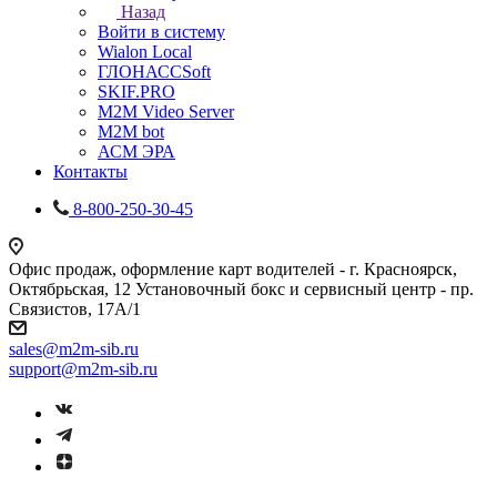
Назад
Войти в систему
Wialon Local
ГЛОНАССSoft
SKIF.PRO
M2M Video Server
М2М bot
АСМ ЭРА
Контакты
8-800-250-30-45
Офис продаж, оформление карт водителей - г. Красноярск,
Октябрьская, 12 Установочный бокс и сервисный центр - пр.
Связистов, 17А/1
sales@m2m-sib.ru
support@m2m-sib.ru