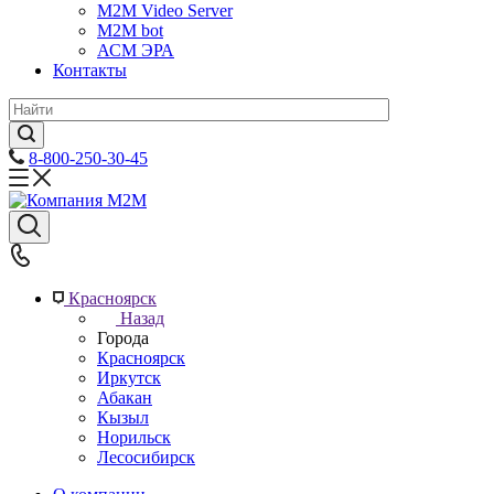
M2M Video Server
М2М bot
АСМ ЭРА
Контакты
8-800-250-30-45
Красноярск
Назад
Города
Красноярск
Иркутск
Абакан
Кызыл
Норильск
Лесосибирск