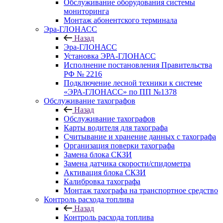
Обслуживание оборудования системы
мониторинга
Монтаж абонентского терминала
Эра-ГЛОНАСС
Назад
Эра-ГЛОНАСС
Установка ЭРА-ГЛОНАСС
Исполнение постановления Правительства
РФ № 2216
Подключение лесной техники к системе
«ЭРА-ГЛОНАСС» по ПП №1378
Обслуживание тахографов
Назад
Обслуживание тахографов
Карты водителя для тахографа
Считывание и хранение данных с тахографа
Организация поверки тахографа
Замена блока СКЗИ
Замена датчика скорости/спидометра
Активация блока СКЗИ
Калибровка тахографа
Монтаж тахографа на транспортное средство
Контроль расхода топлива
Назад
Контроль расхода топлива