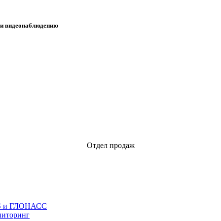
 и видеонаблюдению
Отдел продаж
S и ГЛОНАСС
иторинг