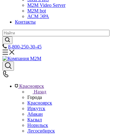
M2M Video Server
М2М bot
АСМ ЭРА
Контакты
8-800-250-30-45
Красноярск
Назад
Города
Красноярск
Иркутск
Абакан
Кызыл
Норильск
Лесосибирск