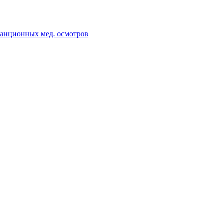
танционных мед. осмотров