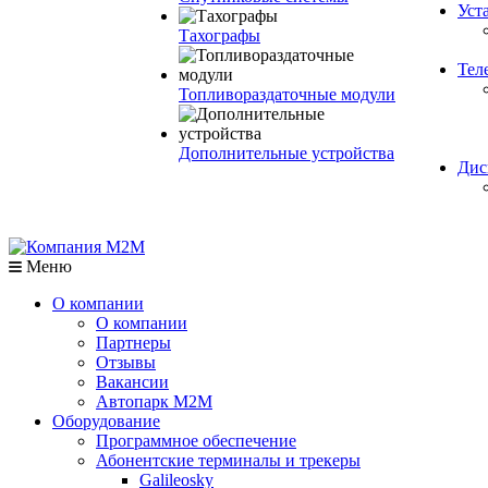
Уст
Тахографы
Тел
Топливораздаточные модули
Дополнительные устройства
Дис
Меню
О компании
О компании
Партнеры
Отзывы
Вакансии
Автопарк М2М
Оборудование
Программное обеспечение
Абонентские терминалы и трекеры
Galileosky