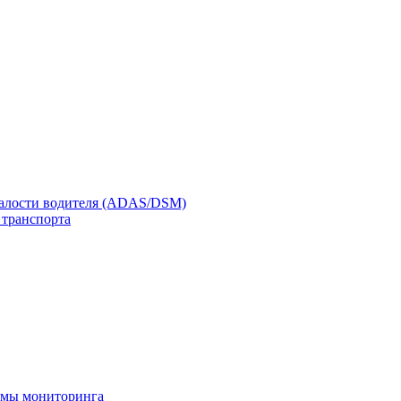
талости водителя (ADAS/DSM)
 транспорта
емы мониторинга