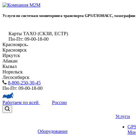
Услуги по системам мониторинга транспорта GPS/ГЛОНАСС, тахографии
Карты ТАХО (СКЗИ, ЕСТР)
Пн-Пт: 09-00-18-00
Красноярск
Красноярск
Иркутск
Абакан
Кызыл
Норильск
Лесосибирск
8-800-250-30-45
Пн-Пт: 09-00-18-00
Работаем по всей
России
Услуги
GP
Оборудование
Мон