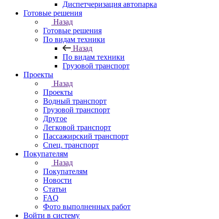
Диспетчеризация автопарка
Готовые решения
Назад
Готовые решения
По видам техники
Назад
По видам техники
Грузовой транспорт
Проекты
Назад
Проекты
Водный транспорт
Грузовой транспорт
Другое
Легковой транспорт
Пассажирский транспорт
Спец. транспорт
Покупателям
Назад
Покупателям
Новости
Статьи
FAQ
Фото выполненных работ
Войти в систему