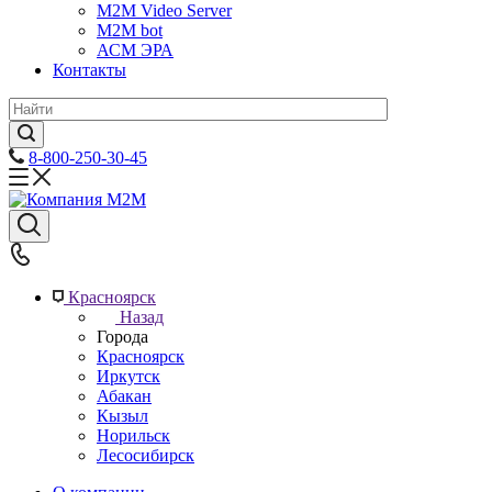
M2M Video Server
М2М bot
АСМ ЭРА
Контакты
8-800-250-30-45
Красноярск
Назад
Города
Красноярск
Иркутск
Абакан
Кызыл
Норильск
Лесосибирск