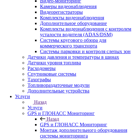
Видео-мониторинг
Камеры видеонаблюдения
Видеорегистраторы
Комплекты видеонаблюдения
Дополнительное оборудование
Комплекты видеонаблюдения с контролем
усталости водителя (ADAS/DSM)
Системы кругового обзора для
коммерческого транспорта
Системы парковки и контроля слепых зон
Датчики давления и температуры в шинах
Датчики уровня топлива
Расходомеры
Спутниковые системы
Тахографы
Топливораздаточные модули
Дополнительные устройства
Услуги
Назад
Услуги
GPS и ГЛОНАСС Мониторинг
Назад
GPS и ГЛОНАСС Мониторинг
Монтаж дополнительного оборудования
системы мониторинга