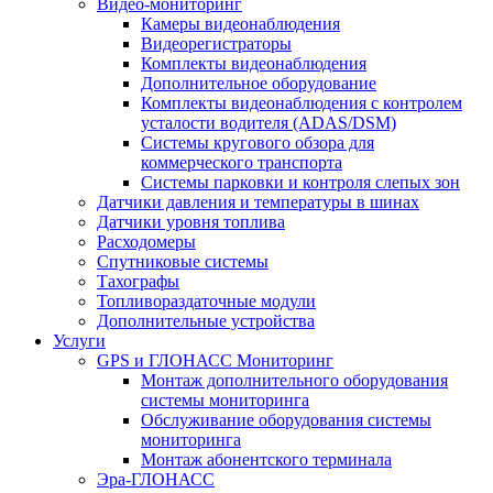
Видео-мониторинг
Камеры видеонаблюдения
Видеорегистраторы
Комплекты видеонаблюдения
Дополнительное оборудование
Комплекты видеонаблюдения с контролем
усталости водителя (ADAS/DSM)
Системы кругового обзора для
коммерческого транспорта
Системы парковки и контроля слепых зон
Датчики давления и температуры в шинах
Датчики уровня топлива
Расходомеры
Спутниковые системы
Тахографы
Топливораздаточные модули
Дополнительные устройства
Услуги
GPS и ГЛОНАСС Мониторинг
Монтаж дополнительного оборудования
системы мониторинга
Обслуживание оборудования системы
мониторинга
Монтаж абонентского терминала
Эра-ГЛОНАСС