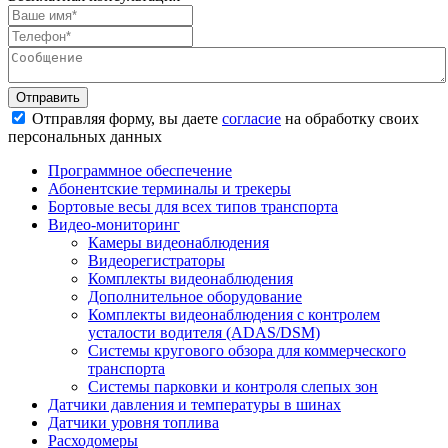
Отправить
Отправляя форму, вы даете
согласие
на обработку своих
персональных данных
Программное обеспечение
Абонентские терминалы и трекеры
Бортовые весы для всех типов транспорта
Видео-мониторинг
Камеры видеонаблюдения
Видеорегистраторы
Комплекты видеонаблюдения
Дополнительное оборудование
Комплекты видеонаблюдения с контролем
усталости водителя (ADAS/DSM)
Системы кругового обзора для коммерческого
транспорта
Системы парковки и контроля слепых зон
Датчики давления и температуры в шинах
Датчики уровня топлива
Расходомеры