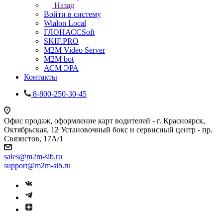
Назад
Войти в систему
Wialon Local
ГЛОНАССSoft
SKIF.PRO
M2M Video Server
М2М bot
АСМ ЭРА
Контакты
8-800-250-30-45
Офис продаж, оформление карт водителей - г. Красноярск,
Октябрьская, 12 Установочный бокс и сервисный центр - пр.
Связистов, 17А/1
sales@m2m-sib.ru
support@m2m-sib.ru