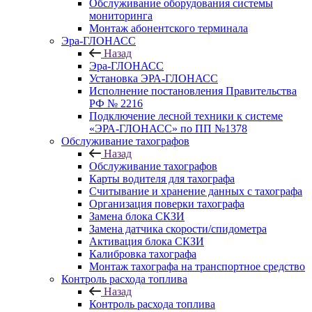
Обслуживание оборудования системы
мониторинга
Монтаж абонентского терминала
Эра-ГЛОНАСС
Назад
Эра-ГЛОНАСС
Установка ЭРА-ГЛОНАСС
Исполнение постановления Правительства
РФ № 2216
Подключение лесной техники к системе
«ЭРА-ГЛОНАСС» по ПП №1378
Обслуживание тахографов
Назад
Обслуживание тахографов
Карты водителя для тахографа
Считывание и хранение данных с тахографа
Организация поверки тахографа
Замена блока СКЗИ
Замена датчика скорости/спидометра
Активация блока СКЗИ
Калибровка тахографа
Монтаж тахографа на транспортное средство
Контроль расхода топлива
Назад
Контроль расхода топлива