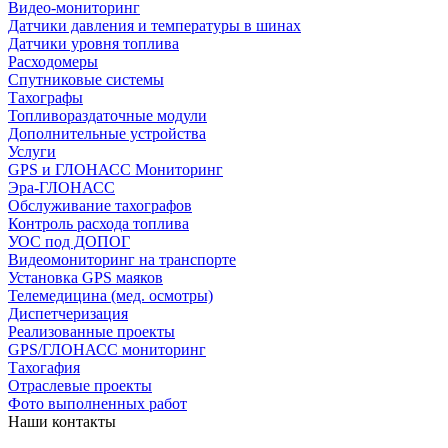
Видео-мониторинг
Датчики давления и температуры в шинах
Датчики уровня топлива
Расходомеры
Спутниковые системы
Тахографы
Топливораздаточные модули
Дополнительные устройства
Услуги
GPS и ГЛОНАСС Мониторинг
Эра-ГЛОНАСС
Обслуживание тахографов
Контроль расхода топлива
УОС под ДОПОГ
Видеомониторинг на транспорте
Установка GPS маяков
Телемедицина (мед. осмотры)
Диспетчеризация
Реализованные проекты
GPS/ГЛОНАСС мониторинг
Тахогафия
Отраслевые проекты
Фото выполненных работ
Наши контакты