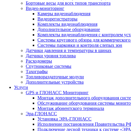
Бортовые весы для всех типов транспорта
Видео-мониторинг
Камеры видеонаблюдения
Видеорегистраторы
Комплекты видеонаблюдения
Дополнительное оборудование
Комплекты видеонаблюдения с контролем ус
Системы кругового обзора для коммерческого
Системы парковки и контроля слепых зон
Датчики давления и температуры в шинах
Датчики уровня топлива
Расходомеры
Спутниковые системы
Тахографы
Топливораздаточные модули
Дополнительные устройства
Услуги
GPS и ГЛОНАСС Мониторинг
Монтаж дополнительного оборудования сист
Обслуживание оборудования системы монито
Монтаж абонентского терминала
Эра-ГЛОНАСС
Установка ЭРА-ГЛОНАСС
Исполнение постановления Правительства Р
Подключение лесной техники к системе «