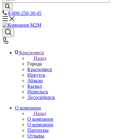
8-800-250-30-45
Красноярск
Назад
Города
Красноярск
Иркутск
Абакан
Кызыл
Норильск
Лесосибирск
О компании
Назад
О компании
О компании
Партнеры
Отзывы