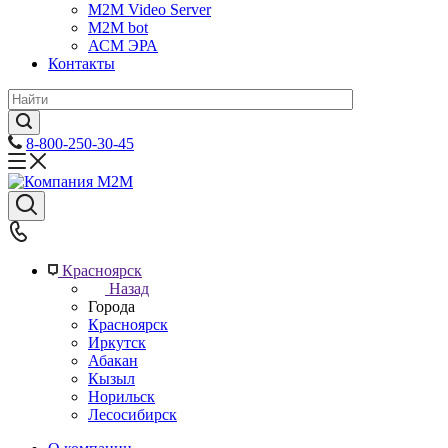
M2M Video Server
М2М bot
АСМ ЭРА
Контакты
8-800-250-30-45
Красноярск
Назад
Города
Красноярск
Иркутск
Абакан
Кызыл
Норильск
Лесосибирск