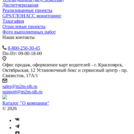
Диспетчеризация
Реализованные проекты
GPS/ГЛОНАСС мониторинг
Тахогафия
Отраслевые проекты
Фото выполненных работ
Наши контакты
8-800-250-30-45
Пн-Пт: 09-00-18-00
Офис продаж, оформление карт водителей - г. Красноярск,
Октябрьская, 12 Установочный бокс и сервисный центр - пр.
Связистов, 17А/1
sales@m2m-sib.ru
support@m2m-sib.ru
Каталог "О компании"
© 2026