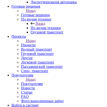
Диспетчеризация автопарка
Готовые решения
Назад
Готовые решения
По видам техники
Назад
По видам техники
Грузовой транспорт
Проекты
Назад
Проекты
Водный транспорт
Грузовой транспорт
Другое
Легковой транспорт
Пассажирский транспорт
Спец. транспорт
Покупателям
Назад
Покупателям
Новости
Статьи
FAQ
Фото выполненных работ
Войти в систему