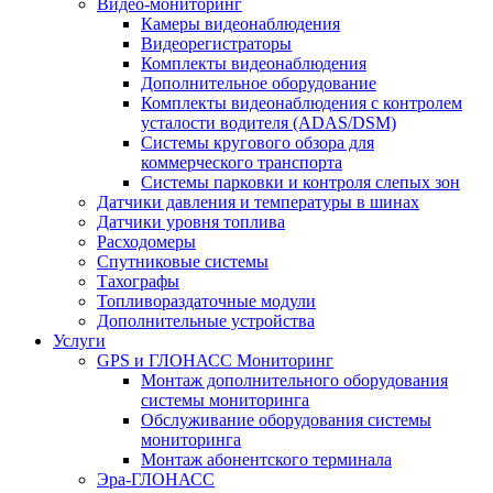
Видео-мониторинг
Камеры видеонаблюдения
Видеорегистраторы
Комплекты видеонаблюдения
Дополнительное оборудование
Комплекты видеонаблюдения с контролем
усталости водителя (ADAS/DSM)
Системы кругового обзора для
коммерческого транспорта
Системы парковки и контроля слепых зон
Датчики давления и температуры в шинах
Датчики уровня топлива
Расходомеры
Спутниковые системы
Тахографы
Топливораздаточные модули
Дополнительные устройства
Услуги
GPS и ГЛОНАСС Мониторинг
Монтаж дополнительного оборудования
системы мониторинга
Обслуживание оборудования системы
мониторинга
Монтаж абонентского терминала
Эра-ГЛОНАСС