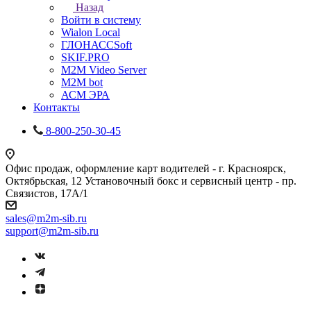
Назад
Войти в систему
Wialon Local
ГЛОНАССSoft
SKIF.PRO
M2M Video Server
М2М bot
АСМ ЭРА
Контакты
8-800-250-30-45
Офис продаж, оформление карт водителей - г. Красноярск,
Октябрьская, 12 Установочный бокс и сервисный центр - пр.
Связистов, 17А/1
sales@m2m-sib.ru
support@m2m-sib.ru