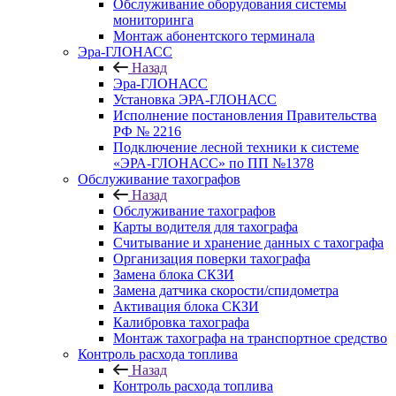
Обслуживание оборудования системы
мониторинга
Монтаж абонентского терминала
Эра-ГЛОНАСС
Назад
Эра-ГЛОНАСС
Установка ЭРА-ГЛОНАСС
Исполнение постановления Правительства
РФ № 2216
Подключение лесной техники к системе
«ЭРА-ГЛОНАСС» по ПП №1378
Обслуживание тахографов
Назад
Обслуживание тахографов
Карты водителя для тахографа
Считывание и хранение данных с тахографа
Организация поверки тахографа
Замена блока СКЗИ
Замена датчика скорости/спидометра
Активация блока СКЗИ
Калибровка тахографа
Монтаж тахографа на транспортное средство
Контроль расхода топлива
Назад
Контроль расхода топлива