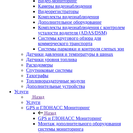
Видео-мониторинг
Камеры видеонаблюдения
Видеорегистраторы
Комплекты видеонаблюдения
Дополнительное оборудование
Комплекты видеонаблюдения с контролем
усталости водителя (ADAS/DSM)
Системы кругового обзора для
коммерческого транспорта
Системы парковки и контроля слепых зон
Датчики давления и температуры в шинах
Датчики уровня топлива
Расходомеры
Спутниковые системы
Тахографы
Топливораздаточные модули
Дополнительные устройства
Услуги
Назад
Услуги
GPS и ГЛОНАСС Мониторинг
Назад
GPS и ГЛОНАСС Мониторинг
Монтаж дополнительного оборудования
системы мониторинга