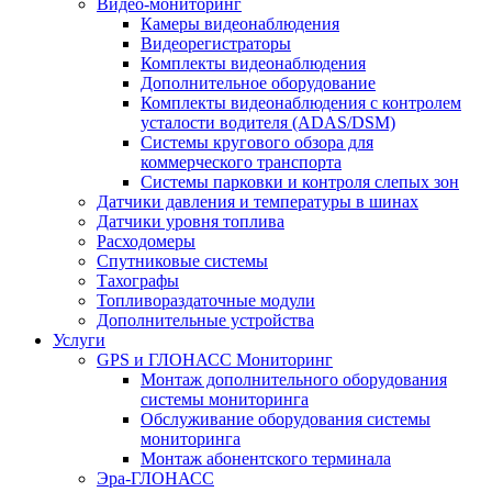
Видео-мониторинг
Камеры видеонаблюдения
Видеорегистраторы
Комплекты видеонаблюдения
Дополнительное оборудование
Комплекты видеонаблюдения с контролем
усталости водителя (ADAS/DSM)
Системы кругового обзора для
коммерческого транспорта
Системы парковки и контроля слепых зон
Датчики давления и температуры в шинах
Датчики уровня топлива
Расходомеры
Спутниковые системы
Тахографы
Топливораздаточные модули
Дополнительные устройства
Услуги
GPS и ГЛОНАСС Мониторинг
Монтаж дополнительного оборудования
системы мониторинга
Обслуживание оборудования системы
мониторинга
Монтаж абонентского терминала
Эра-ГЛОНАСС