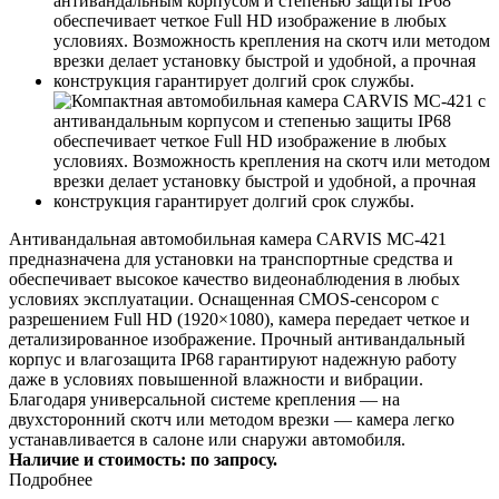
Антивандальная автомобильная камера CARVIS MC-421
предназначена для установки на транспортные средства и
обеспечивает высокое качество видеонаблюдения в любых
условиях эксплуатации. Оснащенная CMOS-сенсором с
разрешением Full HD (1920×1080), камера передает четкое и
детализированное изображение. Прочный антивандальный
корпус и влагозащита IP68 гарантируют надежную работу
даже в условиях повышенной влажности и вибрации.
Благодаря универсальной системе крепления — на
двухсторонний скотч или методом врезки — камера легко
устанавливается в салоне или снаружи автомобиля.
Наличие и стоимость: по запросу.
Подробнее