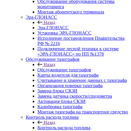
Обслуживание оборудования системы
мониторинга
Монтаж абонентского терминала
Эра-ГЛОНАСС
Назад
Эра-ГЛОНАСС
Установка ЭРА-ГЛОНАСС
Исполнение постановления Правительства
РФ № 2216
Подключение лесной техники к системе
«ЭРА-ГЛОНАСС» по ПП №1378
Обслуживание тахографов
Назад
Обслуживание тахографов
Карты водителя для тахографа
Считывание и хранение данных с тахографа
Организация поверки тахографа
Замена блока СКЗИ
Замена датчика скорости/спидометра
Активация блока СКЗИ
Калибровка тахографа
Монтаж тахографа на транспортное средство
Контроль расхода топлива
Назад
Контроль расхода топлива