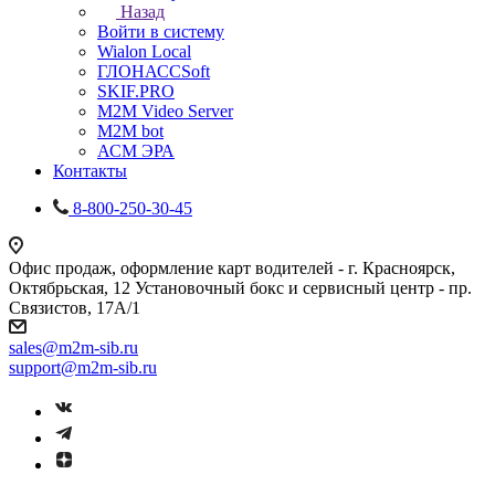
Назад
Войти в систему
Wialon Local
ГЛОНАССSoft
SKIF.PRO
M2M Video Server
М2М bot
АСМ ЭРА
Контакты
8-800-250-30-45
Офис продаж, оформление карт водителей - г. Красноярск,
Октябрьская, 12 Установочный бокс и сервисный центр - пр.
Связистов, 17А/1
sales@m2m-sib.ru
support@m2m-sib.ru