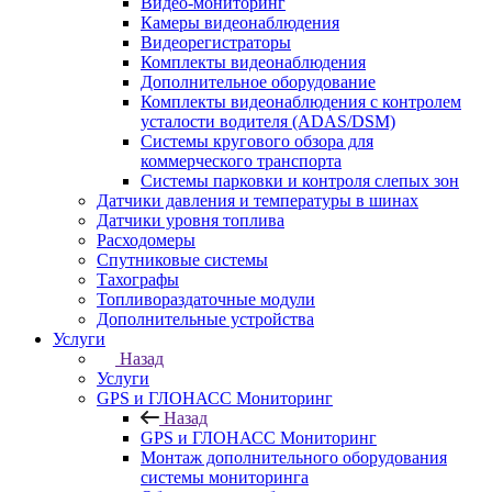
Видео-мониторинг
Камеры видеонаблюдения
Видеорегистраторы
Комплекты видеонаблюдения
Дополнительное оборудование
Комплекты видеонаблюдения с контролем
усталости водителя (ADAS/DSM)
Системы кругового обзора для
коммерческого транспорта
Системы парковки и контроля слепых зон
Датчики давления и температуры в шинах
Датчики уровня топлива
Расходомеры
Спутниковые системы
Тахографы
Топливораздаточные модули
Дополнительные устройства
Услуги
Назад
Услуги
GPS и ГЛОНАСС Мониторинг
Назад
GPS и ГЛОНАСС Мониторинг
Монтаж дополнительного оборудования
системы мониторинга