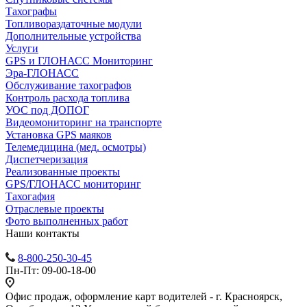
Тахографы
Топливораздаточные модули
Дополнительные устройства
Услуги
GPS и ГЛОНАСС Мониторинг
Эра-ГЛОНАСС
Обслуживание тахографов
Контроль расхода топлива
УОС под ДОПОГ
Видеомониторинг на транспорте
Установка GPS маяков
Телемедицина (мед. осмотры)
Диспетчеризация
Реализованные проекты
GPS/ГЛОНАСС мониторинг
Тахогафия
Отраслевые проекты
Фото выполненных работ
Наши контакты
8-800-250-30-45
Пн-Пт: 09-00-18-00
Офис продаж, оформление карт водителей - г. Красноярск,