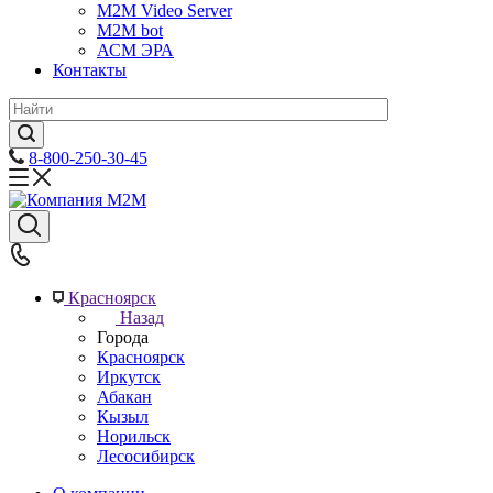
M2M Video Server
М2М bot
АСМ ЭРА
Контакты
8-800-250-30-45
Красноярск
Назад
Города
Красноярск
Иркутск
Абакан
Кызыл
Норильск
Лесосибирск