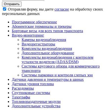
Отправить
Отправляя форму, вы даете
согласие
на обработку своих
персональных данных
Программное обеспечение
Абонентские терминалы и трекеры
Бортовые весы для всех типов транспорта
Видео-мониторинг
Камеры видеонаблюдения
Видеорегистраторы
Комплекты видеонаблюдения
Дополнительное оборудование
Комплекты видеонаблюдения с контролем
усталости водителя (ADAS/DSM)
Системы кругового обзора для коммерческого
транспорта
Системы парковки и контроля слепых зон
Датчики давления и температуры в шинах
Датчики уровня топлива
Расходомеры
Спутниковые системы
Тахографы
Топливораздаточные модули
Дополнительные устройства