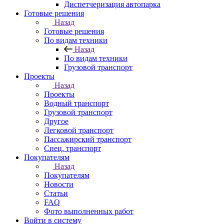
Диспетчеризация автопарка
Готовые решения
Назад
Готовые решения
По видам техники
Назад
По видам техники
Грузовой транспорт
Проекты
Назад
Проекты
Водный транспорт
Грузовой транспорт
Другое
Легковой транспорт
Пассажирский транспорт
Спец. транспорт
Покупателям
Назад
Покупателям
Новости
Статьи
FAQ
Фото выполненных работ
Войти в систему