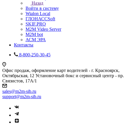
Назад
Войти в систему
Wialon Local
ГЛОНАССSoft
SKIF.PRO
M2M Video Server
М2М bot
АСМ ЭРА
Контакты
8-800-250-30-45
Офис продаж, оформление карт водителей - г. Красноярск,
Октябрьская, 12 Установочный бокс и сервисный центр - пр.
Связистов, 17А/1
sales@m2m-sib.ru
support@m2m-sib.ru