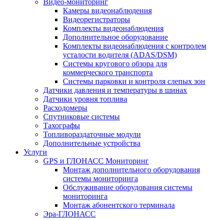
Видео-мониторинг
Камеры видеонаблюдения
Видеорегистраторы
Комплекты видеонаблюдения
Дополнительное оборудование
Комплекты видеонаблюдения с контролем
усталости водителя (ADAS/DSM)
Системы кругового обзора для
коммерческого транспорта
Системы парковки и контроля слепых зон
Датчики давления и температуры в шинах
Датчики уровня топлива
Расходомеры
Спутниковые системы
Тахографы
Топливораздаточные модули
Дополнительные устройства
Услуги
GPS и ГЛОНАСС Мониторинг
Монтаж дополнительного оборудования
системы мониторинга
Обслуживание оборудования системы
мониторинга
Монтаж абонентского терминала
Эра-ГЛОНАСС