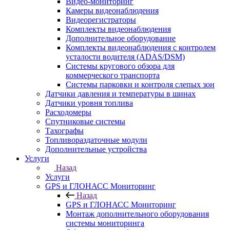
Видео-мониторинг
Камеры видеонаблюдения
Видеорегистраторы
Комплекты видеонаблюдения
Дополнительное оборудование
Комплекты видеонаблюдения с контролем
усталости водителя (ADAS/DSM)
Системы кругового обзора для
коммерческого транспорта
Системы парковки и контроля слепых зон
Датчики давления и температуры в шинах
Датчики уровня топлива
Расходомеры
Спутниковые системы
Тахографы
Топливораздаточные модули
Дополнительные устройства
Услуги
Назад
Услуги
GPS и ГЛОНАСС Мониторинг
Назад
GPS и ГЛОНАСС Мониторинг
Монтаж дополнительного оборудования
системы мониторинга