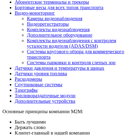
Абонентские терминалы и трекеры
Бортовые весы для всех типов транспорта
Видео-мониторинг
Камеры видеонаблюдения
Видеорегистраторы
Комплекты видеонаблюдения
Дополнительное оборудование
Комплекты видеонаблюдения с контролем
усталости водителя (ADAS/DSM)
Системы кругового обзора для коммерческого
транспорта
Системы парковки и контроля слепых зон
Датчики давления и температуры в шинах
Датчики уровня топлива
Расходомеры
Спутниковые системы
Тахографы
Топливораздаточные модули
Дополнительные устройства
Основные принципы компании М2М:
Быть лучшими
Держать слово
Клиент-главный в нашей компании