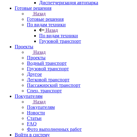
Диспетчеризация автопарка
Готовые решения
Назад
Готовые решения
По видам техники
Назад
По видам техники
Грузовой транспорт
Проекты
Назад
Проекты
Водный транспорт
Грузовой транспорт
Другое
Легковой транспорт
Пассажирский транспорт
Спец. транспорт
Покупателям
Назад
Покупателям
Новости
Статьи
FAQ
Фото выполненных работ
Войти в систему