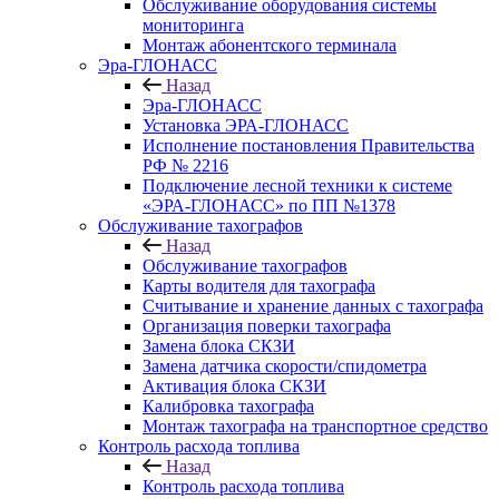
Обслуживание оборудования системы
мониторинга
Монтаж абонентского терминала
Эра-ГЛОНАСС
Назад
Эра-ГЛОНАСС
Установка ЭРА-ГЛОНАСС
Исполнение постановления Правительства
РФ № 2216
Подключение лесной техники к системе
«ЭРА-ГЛОНАСС» по ПП №1378
Обслуживание тахографов
Назад
Обслуживание тахографов
Карты водителя для тахографа
Считывание и хранение данных с тахографа
Организация поверки тахографа
Замена блока СКЗИ
Замена датчика скорости/спидометра
Активация блока СКЗИ
Калибровка тахографа
Монтаж тахографа на транспортное средство
Контроль расхода топлива
Назад
Контроль расхода топлива