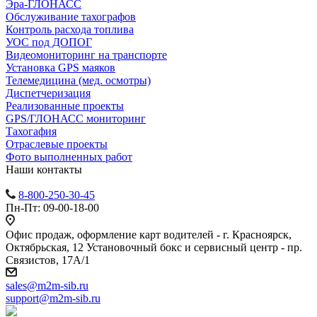
Эра-ГЛОНАСС
Обслуживание тахографов
Контроль расхода топлива
УОС под ДОПОГ
Видеомониторинг на транспорте
Установка GPS маяков
Телемедицина (мед. осмотры)
Диспетчеризация
Реализованные проекты
GPS/ГЛОНАСС мониторинг
Тахогафия
Отраслевые проекты
Фото выполненных работ
Наши контакты
8-800-250-30-45
Пн-Пт: 09-00-18-00
Офис продаж, оформление карт водителей - г. Красноярск,
Октябрьская, 12 Установочный бокс и сервисный центр - пр.
Связистов, 17А/1
sales@m2m-sib.ru
support@m2m-sib.ru