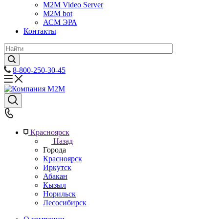
M2M Video Server
М2М bot
АСМ ЭРА
Контакты
8-800-250-30-45
Красноярск
Назад
Города
Красноярск
Иркутск
Абакан
Кызыл
Норильск
Лесосибирск