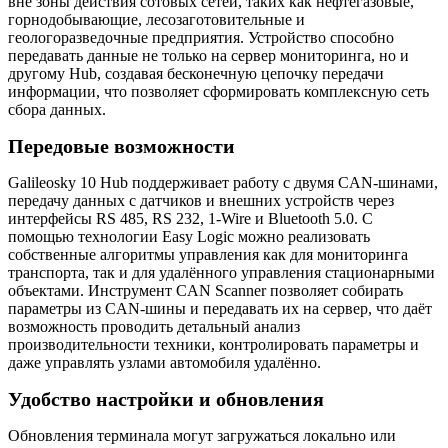
вне зоны действия сотовых сетей, таких как нефтегазовые,
горнодобывающие, лесозаготовительные и
геологоразведочные предприятия. Устройство способно
передавать данные не только на сервер мониторинга, но и
другому Hub, создавая бесконечную цепочку передачи
информации, что позволяет сформировать комплексную сеть
сбора данных.
Передовые возможности
Galileosky 10 Hub поддерживает работу с двумя CAN-шинами,
передачу данных с датчиков и внешних устройств через
интерфейсы RS 485, RS 232, 1-Wire и Bluetooth 5.0. С
помощью технологии Easy Logic можно реализовать
собственные алгоритмы управления как для мониторинга
транспорта, так и для удалённого управления стационарными
объектами. Инструмент CAN Scanner позволяет собирать
параметры из CAN-шины и передавать их на сервер, что даёт
возможность проводить детальный анализ
производительности техники, контролировать параметры и
даже управлять узлами автомобиля удалённо.
Удобство настройки и обновления
Обновления терминала могут загружаться локально или