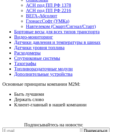
АСН под ПП РФ 1378
АСН под ПП РФ 2216
ВЕГА-Абсолют
ГлонассСофт (УМКа)
Навтелеком (Смарт/Сигнал/Старт)
Бортовые весы для всех типов транспорта
Видео-мониторинг
Датчики давления и температуры в шинах
Датчики уровня топлива
Расходомеры
Спутниковые системы
Тахографы
Топливораздаточные модули
Дополнительные устройства
Основные принципы компании М2М:
Быть лучшими
Держать слово
Клиент-главный в нашей компании
Подписывайтесь на новости: