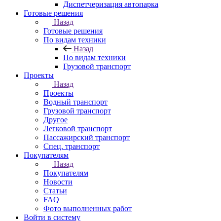
Диспетчеризация автопарка
Готовые решения
Назад
Готовые решения
По видам техники
Назад
По видам техники
Грузовой транспорт
Проекты
Назад
Проекты
Водный транспорт
Грузовой транспорт
Другое
Легковой транспорт
Пассажирский транспорт
Спец. транспорт
Покупателям
Назад
Покупателям
Новости
Статьи
FAQ
Фото выполненных работ
Войти в систему