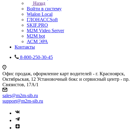
Назад
Войти в систему
Wialon Local
ГЛОНАССSoft
SKIF.PRO
M2M Video Server
М2М bot
АСМ ЭРА
Контакты
8-800-250-30-45
Офис продаж, оформление карт водителей - г. Красноярск,
Октябрьская, 12 Установочный бокс и сервисный центр - пр.
Связистов, 17А/1
sales@m2m-sib.ru
support@m2m-sib.ru