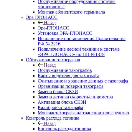
Обслуживание оборудования системы
мониторинга
Монтаж абонентского терминала
Эра-ГЛОНАСС
Назад
Эра-ГЛОНАСС
Установка ЭРА-ГЛОНАСС
Исполнение постановления Правительства
РФ № 2216
Подключение лесной техники к системе
«ЭРА-ГЛОНАСС» по ПП №1378
Обслуживание тахографов
Назад
Обслуживание тахографов
Карты водителя для тахографа
Считывание и хранение данных с тахографа
Организация поверки тахографа
Замена блока СКЗИ
Замена датчика скорости/спидометра
Активация блока СКЗИ
Калибровка тахографа
Монтаж тахографа на транспортное средство
Контроль расхода топлива
Назад
Контроль расхода топлива