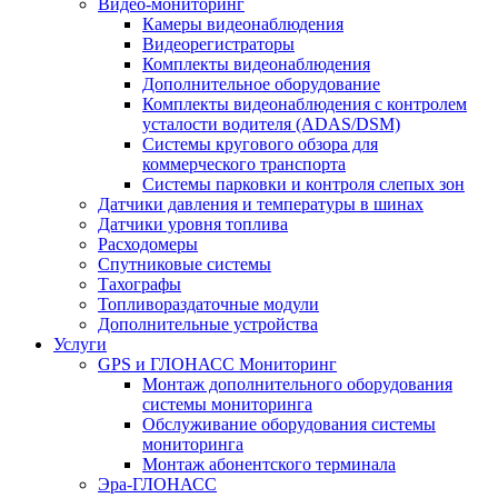
Видео-мониторинг
Камеры видеонаблюдения
Видеорегистраторы
Комплекты видеонаблюдения
Дополнительное оборудование
Комплекты видеонаблюдения с контролем
усталости водителя (ADAS/DSM)
Системы кругового обзора для
коммерческого транспорта
Системы парковки и контроля слепых зон
Датчики давления и температуры в шинах
Датчики уровня топлива
Расходомеры
Спутниковые системы
Тахографы
Топливораздаточные модули
Дополнительные устройства
Услуги
GPS и ГЛОНАСС Мониторинг
Монтаж дополнительного оборудования
системы мониторинга
Обслуживание оборудования системы
мониторинга
Монтаж абонентского терминала
Эра-ГЛОНАСС