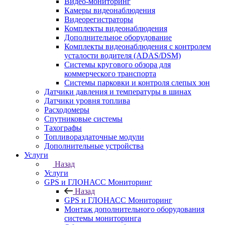
Видео-мониторинг
Камеры видеонаблюдения
Видеорегистраторы
Комплекты видеонаблюдения
Дополнительное оборудование
Комплекты видеонаблюдения с контролем
усталости водителя (ADAS/DSM)
Системы кругового обзора для
коммерческого транспорта
Системы парковки и контроля слепых зон
Датчики давления и температуры в шинах
Датчики уровня топлива
Расходомеры
Спутниковые системы
Тахографы
Топливораздаточные модули
Дополнительные устройства
Услуги
Назад
Услуги
GPS и ГЛОНАСС Мониторинг
Назад
GPS и ГЛОНАСС Мониторинг
Монтаж дополнительного оборудования
системы мониторинга