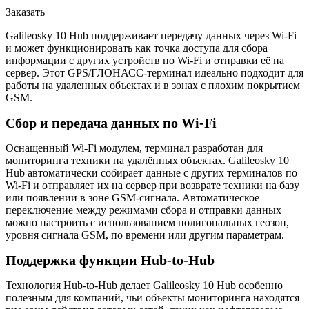
Заказать
Galileosky 10 Hub поддерживает передачу данных через Wi-Fi
и может функционировать как точка доступа для сбора
информации с других устройств по Wi-Fi и отправки её на
сервер. Этот GPS/ГЛОНАСС-терминал идеально подходит для
работы на удаленных объектах и в зонах с плохим покрытием
GSM.
Сбор и передача данных по Wi-Fi
Оснащенный Wi-Fi модулем, терминал разработан для
мониторинга техники на удалённых объектах. Galileosky 10
Hub автоматически собирает данные с других терминалов по
Wi-Fi и отправляет их на сервер при возврате техники на базу
или появлении в зоне GSM-сигнала. Автоматическое
переключение между режимами сбора и отправки данных
можно настроить с использованием полигональных геозон,
уровня сигнала GSM, по времени или другим параметрам.
Поддержка функции Hub-to-Hub
Технология Hub-to-Hub делает Galileosky 10 Hub особенно
полезным для компаний, чьи объекты мониторинга находятся