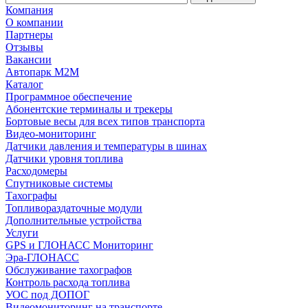
Компания
О компании
Партнеры
Отзывы
Вакансии
Автопарк М2М
Каталог
Программное обеспечение
Абонентские терминалы и трекеры
Бортовые весы для всех типов транспорта
Видео-мониторинг
Датчики давления и температуры в шинах
Датчики уровня топлива
Расходомеры
Спутниковые системы
Тахографы
Топливораздаточные модули
Дополнительные устройства
Услуги
GPS и ГЛОНАСС Мониторинг
Эра-ГЛОНАСС
Обслуживание тахографов
Контроль расхода топлива
УОС под ДОПОГ
Видеомониторинг на транспорте