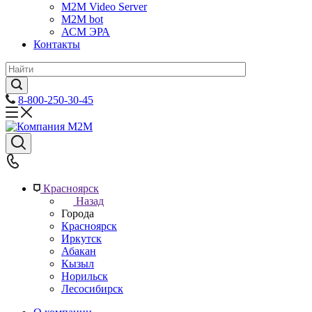
M2M Video Server
М2М bot
АСМ ЭРА
Контакты
8-800-250-30-45
Красноярск
Назад
Города
Красноярск
Иркутск
Абакан
Кызыл
Норильск
Лесосибирск