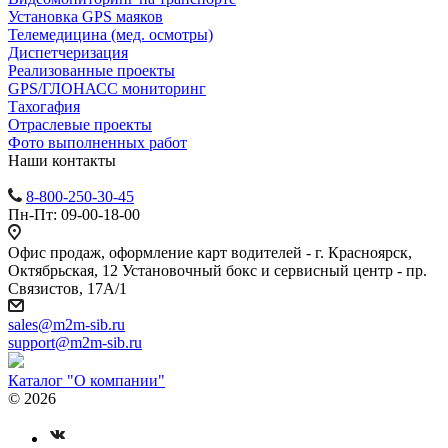
Установка GPS маяков
Телемедицина (мед. осмотры)
Диспетчеризация
Реализованные проекты
GPS/ГЛОНАСС мониторинг
Тахогафия
Отраслевые проекты
Фото выполненных работ
Наши контакты
8-800-250-30-45
Пн-Пт: 09-00-18-00
Офис продаж, оформление карт водителей - г. Красноярск,
Октябрьская, 12 Установочный бокс и сервисный центр - пр.
Связистов, 17А/1
sales@m2m-sib.ru
support@m2m-sib.ru
Каталог "О компании"
© 2026