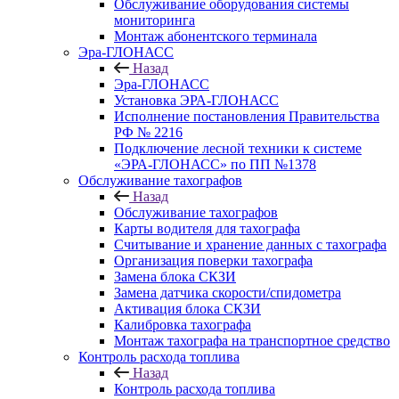
Обслуживание оборудования системы
мониторинга
Монтаж абонентского терминала
Эра-ГЛОНАСС
Назад
Эра-ГЛОНАСС
Установка ЭРА-ГЛОНАСС
Исполнение постановления Правительства
РФ № 2216
Подключение лесной техники к системе
«ЭРА-ГЛОНАСС» по ПП №1378
Обслуживание тахографов
Назад
Обслуживание тахографов
Карты водителя для тахографа
Считывание и хранение данных с тахографа
Организация поверки тахографа
Замена блока СКЗИ
Замена датчика скорости/спидометра
Активация блока СКЗИ
Калибровка тахографа
Монтаж тахографа на транспортное средство
Контроль расхода топлива
Назад
Контроль расхода топлива