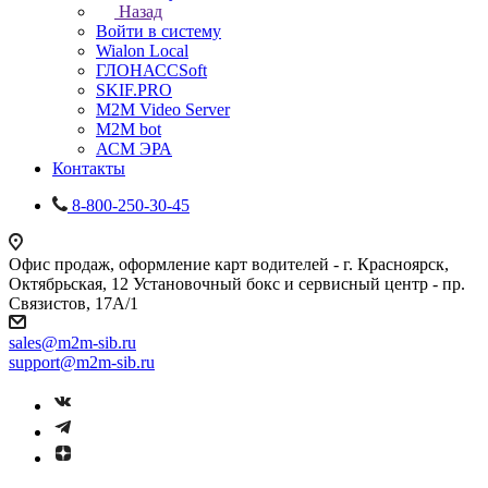
Назад
Войти в систему
Wialon Local
ГЛОНАССSoft
SKIF.PRO
M2M Video Server
М2М bot
АСМ ЭРА
Контакты
8-800-250-30-45
Офис продаж, оформление карт водителей - г. Красноярск,
Октябрьская, 12 Установочный бокс и сервисный центр - пр.
Связистов, 17А/1
sales@m2m-sib.ru
support@m2m-sib.ru