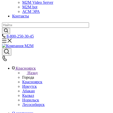
M2M Video Server
М2М bot
АСМ ЭРА
Контакты
8-800-250-30-45
Красноярск
Назад
Города
Красноярск
Иркутск
Абакан
Кызыл
Норильск
Лесосибирск