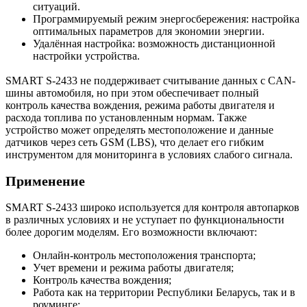
ситуаций.
Программируемый режим энергосбережения: настройка
оптимальных параметров для экономии энергии.
Удалённая настройка: возможность дистанционной
настройки устройства.
SMART S-2433 не поддерживает считывание данных с CAN-
шины автомобиля, но при этом обеспечивает полный
контроль качества вождения, режима работы двигателя и
расхода топлива по установленным нормам. Также
устройство может определять местоположение и данные
датчиков через сеть GSM (LBS), что делает его гибким
инструментом для мониторинга в условиях слабого сигнала.
Применение
SMART S-2433 широко используется для контроля автопарков
в различных условиях и не уступает по функциональности
более дорогим моделям. Его возможности включают:
Онлайн-контроль местоположения транспорта;
Учет времени и режима работы двигателя;
Контроль качества вождения;
Работа как на территории Республики Беларусь, так и в
роуминге;