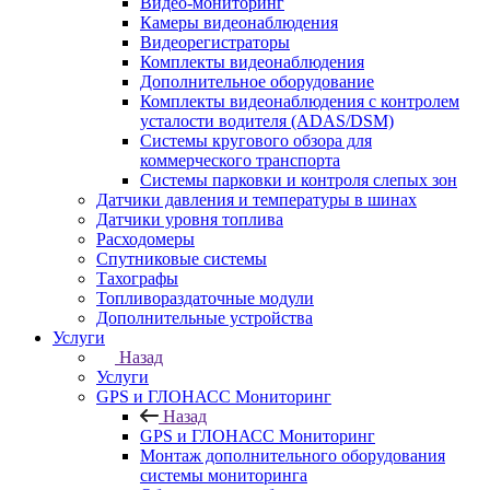
Видео-мониторинг
Камеры видеонаблюдения
Видеорегистраторы
Комплекты видеонаблюдения
Дополнительное оборудование
Комплекты видеонаблюдения с контролем
усталости водителя (ADAS/DSM)
Системы кругового обзора для
коммерческого транспорта
Системы парковки и контроля слепых зон
Датчики давления и температуры в шинах
Датчики уровня топлива
Расходомеры
Спутниковые системы
Тахографы
Топливораздаточные модули
Дополнительные устройства
Услуги
Назад
Услуги
GPS и ГЛОНАСС Мониторинг
Назад
GPS и ГЛОНАСС Мониторинг
Монтаж дополнительного оборудования
системы мониторинга