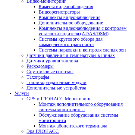
Видео-мониторинг
Камеры видеонаблюдения
Видеорегистраторы
Комплекты видеонаблюдения
Дополнительное оборудование
Комплекты видеонаблюдения с контролем
усталости водителя (ADAS/DSM)
Системы кругового обзора для
коммерческого транспорта
Системы парковки и контроля слепых зон
Датчики давления и температуры в шинах
Датчики уровня топлива
Расходомеры
Спутниковые системы
Тахографы
Топливораздаточные модули
Дополнительные устройства
Услуги
GPS и ГЛОНАСС Мониторинг
Монтаж дополнительного оборудования
системы мониторинга
Обслуживание оборудования системы
мониторинга
Монтаж абонентского терминала
Эра-ГЛОНАСС