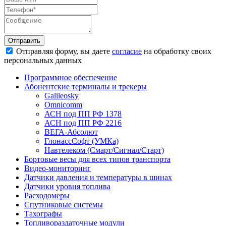
Отправить
Отправляя форму, вы даете
согласие
на обработку своих
персональных данных
Программное обеспечение
Абонентские терминалы и трекеры
Galileosky
Omnicomm
АСН под ПП РФ 1378
АСН под ПП РФ 2216
ВЕГА-Абсолют
ГлонассСофт (УМКа)
Навтелеком (Смарт/Сигнал/Старт)
Бортовые весы для всех типов транспорта
Видео-мониторинг
Датчики давления и температуры в шинах
Датчики уровня топлива
Расходомеры
Спутниковые системы
Тахографы
Топливораздаточные модули