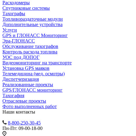
Расходомеры
Спутниковые системы
Тахографы
Топливораздаточные модули
Дополнительные устройства
Услуги
GPS и ГЛОНАСС Мониторинг
Эра-ГЛОНАСС
Обслуживание тахографов
Контроль расхода топлива
УОС под ДОПОГ
Видеомониторинг на транспорте
Установка GPS маяков
Телемедицина (мед. осмотры)
Диспетчеризация
Реализованные проекты
GPS/ГЛОНАСС мониторинг
Тахогафия
Отраслевые проекты
Фото выполненных работ
Наши контакты
8-800-250-30-45
Пн-Пт: 09-00-18-00