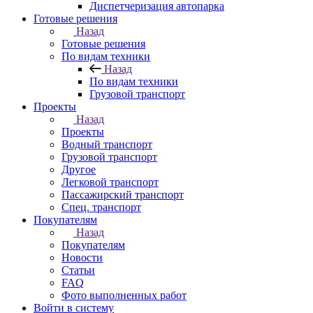
Диспетчеризация автопарка
Готовые решения
Назад
Готовые решения
По видам техники
Назад
По видам техники
Грузовой транспорт
Проекты
Назад
Проекты
Водный транспорт
Грузовой транспорт
Другое
Легковой транспорт
Пассажирский транспорт
Спец. транспорт
Покупателям
Назад
Покупателям
Новости
Статьи
FAQ
Фото выполненных работ
Войти в систему