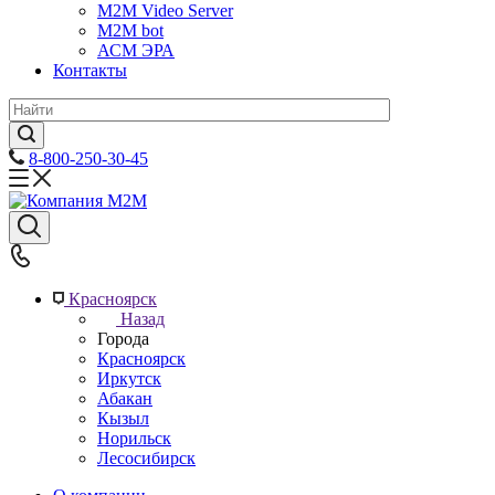
M2M Video Server
М2М bot
АСМ ЭРА
Контакты
8-800-250-30-45
Красноярск
Назад
Города
Красноярск
Иркутск
Абакан
Кызыл
Норильск
Лесосибирск