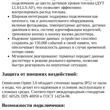
подключение до шести датчиков уровня топлива (ДУТ
LLS/LLS-AF), что позволяет эффективно
контролировать расход топлива.
Широкая интеграция: поддержка подключения как
штатного, так и дополнительного оборудования,
включая фотокамеры, температурные датчики, датчики
давления и веса, систему идентификации водителей,
тревожную кнопку и кнопку вызова диспетчера.
Надежное хранение данных: устройство способно
сохранять до 150,000 событий в своей памяти, что
обеспечивает безопасность данных в случае временной
потери связи.
Мгновенное реагирование: терминал передает данные
диспетчеру в режиме реального времени, позволяя
быстро реагировать на нештатные ситуации.
Защита от внешних воздействий:
Omnicomm Optim 3.0 обладает степенью защиты IP52 от пыли
и воды, что делает его надёжным в условиях эксплуатации в
сложных средах. Соответствует международным стандартам
IEC 60529, DIN 40050 и ГОСТ 14254-96.
Возможности подключения: