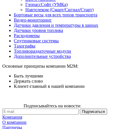
ГлонассСофт (УМКа)
Навтелеком (Смарт/Сигнал/Старт)
Бортовые весы для всех типов транспорта
Видео-мониторинг
Датчики давления и температуры в шинах
Датчики уровня топлива
Расходомеры
Спутниковые системы
Тахографы
Топливораздаточные модули
Дополнительные устройства
Основные принципы компании М2М:
Быть лучшими
Держать слово
Клиент-главный в нашей компании
Подписывайтесь на новости:
Компания
О компании
Партнеры