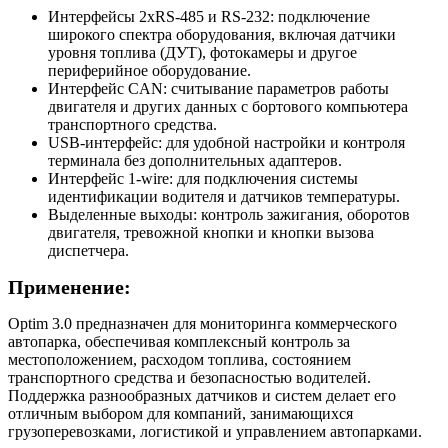
Интерфейсы 2xRS-485 и RS-232: подключение
широкого спектра оборудования, включая датчики
уровня топлива (ДУТ), фотокамеры и другое
периферийное оборудование.
Интерфейс CAN: считывание параметров работы
двигателя и других данных с бортового компьютера
транспортного средства.
USB-интерфейс: для удобной настройки и контроля
терминала без дополнительных адаптеров.
Интерфейс 1-wire: для подключения системы
идентификации водителя и датчиков температуры.
Выделенные выходы: контроль зажигания, оборотов
двигателя, тревожной кнопки и кнопки вызова
диспетчера.
Применение:
Optim 3.0 предназначен для мониторинга коммерческого
автопарка, обеспечивая комплексный контроль за
местоположением, расходом топлива, состоянием
транспортного средства и безопасностью водителей.
Поддержка разнообразных датчиков и систем делает его
отличным выбором для компаний, занимающихся
грузоперевозками, логистикой и управлением автопарками.