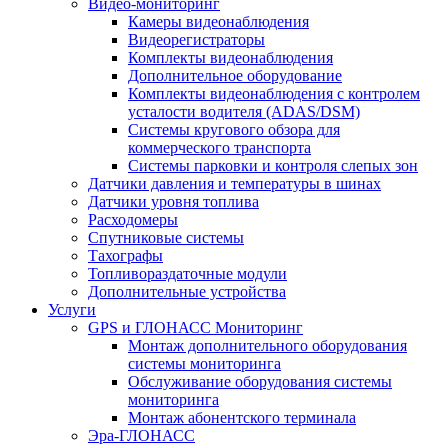
Видео-мониторинг
Камеры видеонаблюдения
Видеорегистраторы
Комплекты видеонаблюдения
Дополнительное оборудование
Комплекты видеонаблюдения с контролем
усталости водителя (ADAS/DSM)
Системы кругового обзора для
коммерческого транспорта
Системы парковки и контроля слепых зон
Датчики давления и температуры в шинах
Датчики уровня топлива
Расходомеры
Спутниковые системы
Тахографы
Топливораздаточные модули
Дополнительные устройства
Услуги
GPS и ГЛОНАСС Мониторинг
Монтаж дополнительного оборудования
системы мониторинга
Обслуживание оборудования системы
мониторинга
Монтаж абонентского терминала
Эра-ГЛОНАСС