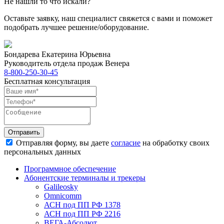
Не нашли то что искали?
Оставьте заявку, наш специалист свяжется с вами и поможет
подобрать лучшее решение/оборудование.
Бондарева Екатерина Юрьевна
Руководитель отдела продаж Венера
8-800-250-30-45
Бесплатная консультация
Отправить
Отправляя форму, вы даете
согласие
на обработку своих
персональных данных
Программное обеспечение
Абонентские терминалы и трекеры
Galileosky
Omnicomm
АСН под ПП РФ 1378
АСН под ПП РФ 2216
ВЕГА-Абсолют