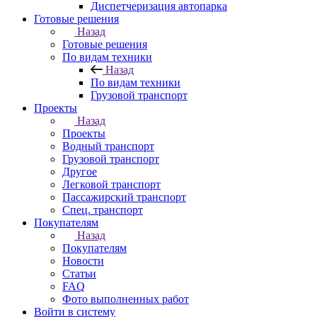
Диспетчеризация автопарка
Готовые решения
Назад
Готовые решения
По видам техники
Назад
По видам техники
Грузовой транспорт
Проекты
Назад
Проекты
Водный транспорт
Грузовой транспорт
Другое
Легковой транспорт
Пассажирский транспорт
Спец. транспорт
Покупателям
Назад
Покупателям
Новости
Статьи
FAQ
Фото выполненных работ
Войти в систему