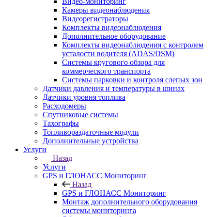
Видео-мониторинг
Камеры видеонаблюдения
Видеорегистраторы
Комплекты видеонаблюдения
Дополнительное оборудование
Комплекты видеонаблюдения с контролем
усталости водителя (ADAS/DSM)
Системы кругового обзора для
коммерческого транспорта
Системы парковки и контроля слепых зон
Датчики давления и температуры в шинах
Датчики уровня топлива
Расходомеры
Спутниковые системы
Тахографы
Топливораздаточные модули
Дополнительные устройства
Услуги
Назад
Услуги
GPS и ГЛОНАСС Мониторинг
Назад
GPS и ГЛОНАСС Мониторинг
Монтаж дополнительного оборудования
системы мониторинга