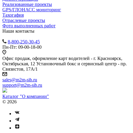
Реализованные проекты
GPS/ГЛОНАСС мониторинг
Тахогафия
Отраслевые проекты
Фото выполненных работ
Наши контакты
8-800-250-30-45
Пн-Пт: 09-00-18-00
Офис продаж, оформление карт водителей - г. Красноярск,
Октябрьская, 12 Установочный бокс и сервисный центр - пр.
Связистов, 17А/1
sales@m2m-sib.ru
support@m2m-sib.ru
Каталог "О компании"
© 2026