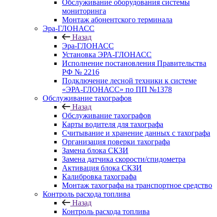
Обслуживание оборудования системы
мониторинга
Монтаж абонентского терминала
Эра-ГЛОНАСС
Назад
Эра-ГЛОНАСС
Установка ЭРА-ГЛОНАСС
Исполнение постановления Правительства
РФ № 2216
Подключение лесной техники к системе
«ЭРА-ГЛОНАСС» по ПП №1378
Обслуживание тахографов
Назад
Обслуживание тахографов
Карты водителя для тахографа
Считывание и хранение данных с тахографа
Организация поверки тахографа
Замена блока СКЗИ
Замена датчика скорости/спидометра
Активация блока СКЗИ
Калибровка тахографа
Монтаж тахографа на транспортное средство
Контроль расхода топлива
Назад
Контроль расхода топлива