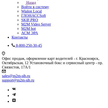
Назад
Войти в систему
Wialon Local
ГЛОНАССSoft
SKIF.PRO
M2M Video Server
М2М bot
АСМ ЭРА
Контакты
8-800-250-30-45
Офис продаж, оформление карт водителей - г. Красноярск,
Октябрьская, 12 Установочный бокс и сервисный центр - пр.
Связистов, 17А/1
sales@m2m-sib.ru
support@m2m-sib.ru