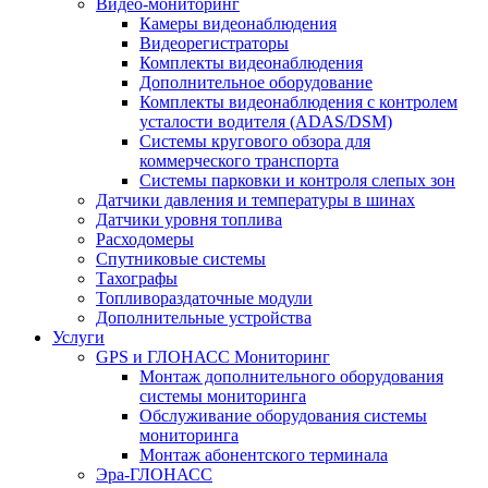
Видео-мониторинг
Камеры видеонаблюдения
Видеорегистраторы
Комплекты видеонаблюдения
Дополнительное оборудование
Комплекты видеонаблюдения с контролем
усталости водителя (ADAS/DSM)
Системы кругового обзора для
коммерческого транспорта
Системы парковки и контроля слепых зон
Датчики давления и температуры в шинах
Датчики уровня топлива
Расходомеры
Спутниковые системы
Тахографы
Топливораздаточные модули
Дополнительные устройства
Услуги
GPS и ГЛОНАСС Мониторинг
Монтаж дополнительного оборудования
системы мониторинга
Обслуживание оборудования системы
мониторинга
Монтаж абонентского терминала
Эра-ГЛОНАСС