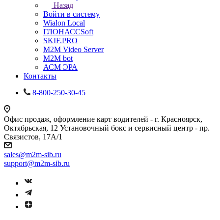
Назад
Войти в систему
Wialon Local
ГЛОНАССSoft
SKIF.PRO
M2M Video Server
М2М bot
АСМ ЭРА
Контакты
8-800-250-30-45
Офис продаж, оформление карт водителей - г. Красноярск,
Октябрьская, 12 Установочный бокс и сервисный центр - пр.
Связистов, 17А/1
sales@m2m-sib.ru
support@m2m-sib.ru