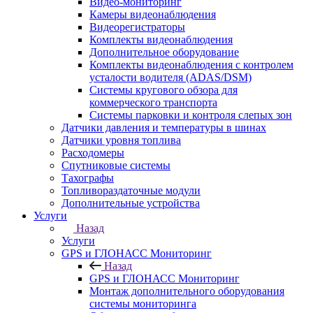
Видео-мониторинг
Камеры видеонаблюдения
Видеорегистраторы
Комплекты видеонаблюдения
Дополнительное оборудование
Комплекты видеонаблюдения с контролем
усталости водителя (ADAS/DSM)
Системы кругового обзора для
коммерческого транспорта
Системы парковки и контроля слепых зон
Датчики давления и температуры в шинах
Датчики уровня топлива
Расходомеры
Спутниковые системы
Тахографы
Топливораздаточные модули
Дополнительные устройства
Услуги
Назад
Услуги
GPS и ГЛОНАСС Мониторинг
Назад
GPS и ГЛОНАСС Мониторинг
Монтаж дополнительного оборудования
системы мониторинга