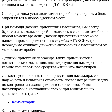
радиосигнала-Терминал" или через проводной Датчик уровня
топлива и качества вождения ДУТ-КВ-02.
Сенсор датчика устанавливается под обивку сиденья, а блок
закрепляется в любом удобном месте.
При помощи датчика присутствия пассажира, Вы всегда
будете знать сколько людей находилось в салоне автомобиля в
любой момент времени. Датчик присутствия пассажира
нашел широкое применении в службах «ТАКСИ», где
необходимо отличать движение автомобиля с пассажиром от
«холостого» пробега.
Датчики присутвия пассажира также применяются в
логистических компаниях для недопущения нахождения в
кабине транспортного средства «лишних» пассажиров.
Легкость установки датчика присутствия пассажира, его
надежность и невысокая стоимость, позволяют решить задачу
по контролю за находящимися в салоне автомобиля
пассажирами в кратчайший срок и при минимальных
финансовых затратах.
Комментарии
Загрузка комментариев...