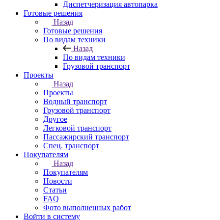
Диспетчеризация автопарка
Готовые решения
Назад
Готовые решения
По видам техники
Назад
По видам техники
Грузовой транспорт
Проекты
Назад
Проекты
Водный транспорт
Грузовой транспорт
Другое
Легковой транспорт
Пассажирский транспорт
Спец. транспорт
Покупателям
Назад
Покупателям
Новости
Статьи
FAQ
Фото выполненных работ
Войти в систему