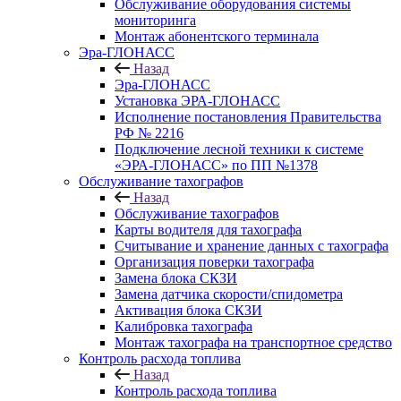
Обслуживание оборудования системы
мониторинга
Монтаж абонентского терминала
Эра-ГЛОНАСС
Назад
Эра-ГЛОНАСС
Установка ЭРА-ГЛОНАСС
Исполнение постановления Правительства
РФ № 2216
Подключение лесной техники к системе
«ЭРА-ГЛОНАСС» по ПП №1378
Обслуживание тахографов
Назад
Обслуживание тахографов
Карты водителя для тахографа
Считывание и хранение данных с тахографа
Организация поверки тахографа
Замена блока СКЗИ
Замена датчика скорости/спидометра
Активация блока СКЗИ
Калибровка тахографа
Монтаж тахографа на транспортное средство
Контроль расхода топлива
Назад
Контроль расхода топлива