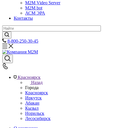
M2M Video Server
М2М bot
АСМ ЭРА
Контакты
8-800-250-30-45
Красноярск
Назад
Города
Красноярск
Иркутск
Абакан
Кызыл
Норильск
Лесосибирск