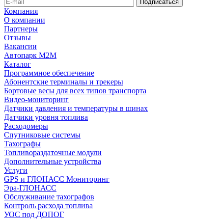
Компания
О компании
Партнеры
Отзывы
Вакансии
Автопарк М2М
Каталог
Программное обеспечение
Абонентские терминалы и трекеры
Бортовые весы для всех типов транспорта
Видео-мониторинг
Датчики давления и температуры в шинах
Датчики уровня топлива
Расходомеры
Спутниковые системы
Тахографы
Топливораздаточные модули
Дополнительные устройства
Услуги
GPS и ГЛОНАСС Мониторинг
Эра-ГЛОНАСС
Обслуживание тахографов
Контроль расхода топлива
УОС под ДОПОГ