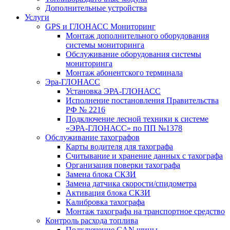
Дополнительные устройства
Услуги
GPS и ГЛОНАСС Мониторинг
Монтаж дополнительного оборудования
системы мониторинга
Обслуживание оборудования системы
мониторинга
Монтаж абонентского терминала
Эра-ГЛОНАСС
Установка ЭРА-ГЛОНАСС
Исполнение постановления Правительства
РФ № 2216
Подключение лесной техники к системе
«ЭРА-ГЛОНАСС» по ПП №1378
Обслуживание тахографов
Карты водителя для тахографа
Считывание и хранение данных с тахографа
Организация поверки тахографа
Замена блока СКЗИ
Замена датчика скорости/спидометра
Активация блока СКЗИ
Калибровка тахографа
Монтаж тахографа на транспортное средство
Контроль расхода топлива
Подключение CAN шины