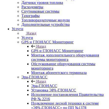
Датчики уровня топлива
Расходомеры
Спутниковые системы
Тахографы
Топливораздаточные модули
Дополнительные устройства
Услуги
Назад
Услуги
GPS и ГЛОНАСС Мониторинг
Назад
GPS и ГЛОНАСС Мониторинг
Монтаж дополнительного оборудования
системы мониторинга
Обслуживание оборудования системы
мониторинга
Монтаж абонентского терминала
Эра-ГЛОНАСС
Назад
Эра-ГЛОНАСС
Установка ЭРА-ГЛОНАСС
Исполнение постановления Правительства
РФ № 2216
Подключение лесной техники к системе
«ЭРА-ГЛОНАСС» по ПП №1378