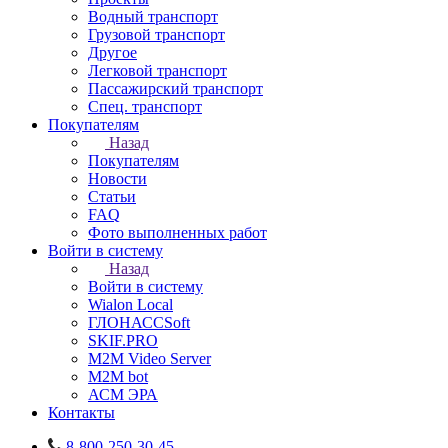
Водный транспорт
Грузовой транспорт
Другое
Легковой транспорт
Пассажирский транспорт
Спец. транспорт
Покупателям
Назад
Покупателям
Новости
Статьи
FAQ
Фото выполненных работ
Войти в систему
Назад
Войти в систему
Wialon Local
ГЛОНАССSoft
SKIF.PRO
M2M Video Server
М2М bot
АСМ ЭРА
Контакты
8-800-250-30-45