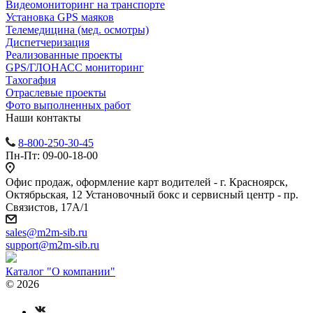
Видеомониторинг на транспорте
Установка GPS маяков
Телемедицина (мед. осмотры)
Диспетчеризация
Реализованные проекты
GPS/ГЛОНАСС мониторинг
Тахогафия
Отраслевые проекты
Фото выполненных работ
Наши контакты
8-800-250-30-45
Пн-Пт: 09-00-18-00
Офис продаж, оформление карт водителей - г. Красноярск,
Октябрьская, 12 Установочный бокс и сервисный центр - пр.
Связистов, 17А/1
sales@m2m-sib.ru
support@m2m-sib.ru
Каталог "О компании"
© 2026