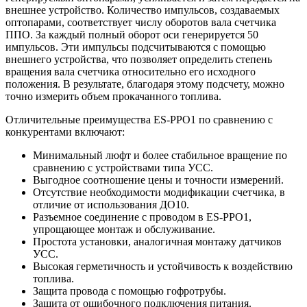
внешнее устройство. Количество импульсов, создаваемых
оптопарами, соответствует числу оборотов вала счетчика
ППО. За каждый полный оборот оси генерируется 50
импульсов. Эти импульсы подсчитываются с помощью
внешнего устройства, что позволяет определить степень
вращения вала счетчика относительно его исходного
положения. В результате, благодаря этому подсчету, можно
точно измерить объем прокачанного топлива.
Отличительные преимущества ES-PPO1 по сравнению с
конкурентами включают:
Минимальный люфт и более стабильное вращение по
сравнению с устройствами типа УСС.
Выгодное соотношение цены и точности измерений.
Отсутствие необходимости модификации счетчика, в
отличие от использования ДО10.
Разъемное соединение с проводом в ES-PPO1,
упрощающее монтаж и обслуживание.
Простота установки, аналогичная монтажу датчиков
УСС.
Высокая герметичность и устойчивость к воздействию
топлива.
Защита провода с помощью гофротрубы.
Защита от ошибочного подключения питания.