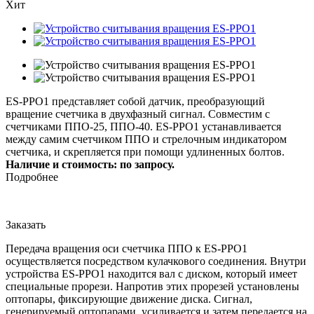
Хит
ES-PPO1 представляет собой датчик, преобразующий
вращение счетчика в двухфазный сигнал. Совместим с
счетчиками ППО-25, ППО-40. ES-PPO1 устанавливается
между самим счетчиком ППО и стрелочным индикатором
счетчика, и скрепляется при помощи удлиненных болтов.
Наличие и стоимость: по запросу.
Подробнее
Заказать
Передача вращения оси счетчика ППО к ES-PPO1
осуществляется посредством кулачкового соединения. Внутри
устройства ES-PPO1 находится вал с диском, который имеет
специальные прорези. Напротив этих прорезей установлены
оптопары, фиксирующие движение диска. Сигнал,
генерируемый оптопарами, усиливается и затем передается на