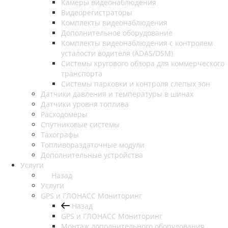
Камеры видеонаблюдения
Видеорегистраторы
Комплекты видеонаблюдения
Дополнительное оборудование
Комплекты видеонаблюдения с контролем
усталости водителя (ADAS/DSM)
Системы кругового обзора для коммерческого
транспорта
Системы парковки и контроля слепых зон
Датчики давления и температуры в шинах
Датчики уровня топлива
Расходомеры
Спутниковые системы
Тахографы
Топливораздаточные модули
Дополнительные устройства
Услуги
Назад
Услуги
GPS и ГЛОНАСС Мониторинг
Назад
GPS и ГЛОНАСС Мониторинг
Монтаж дополнительного оборудования