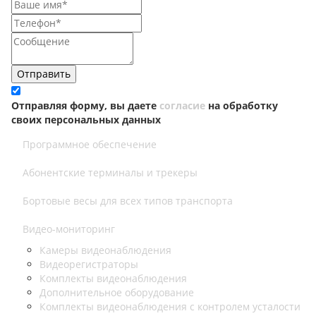
Отправить
Отправляя форму, вы даете
согласие
на обработку
своих персональных данных
Программное обеспечение
Абонентские терминалы и трекеры
Бортовые весы для всех типов транспорта
Видео-мониторинг
Камеры видеонаблюдения
Видеорегистраторы
Комплекты видеонаблюдения
Дополнительное оборудование
Комплекты видеонаблюдения с контролем усталости