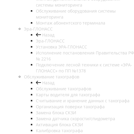
системы мониторинга
Обслуживание оборудования системы
мониторинга
Монтаж абонентского терминала
Эра-ГЛОНАСС
Назад
Эра-ГЛОНАСС
Установка ЭРА-ГЛОНАСС
Исполнение постановления Правительства РФ
№ 2216
Подключение лесной техники к системе «ЭРА-
ГЛОНАСС» по ПП №1378
Обслуживание тахографов
Назад
Обслуживание тахографов
Карты водителя для тахографа
Считывание и хранение данных с тахографа
Организация поверки тахографа
Замена блока СКЗИ
Замена датчика скорости/спидометра
Активация блока СКЗИ
Калибровка тахографа