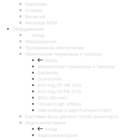
Партнеры
Отзывы
Вакансии
Автопарк М2М
Оборудование
Назад
Оборудование
Программное обеспечение
Абонентские терминалы и трекеры
Назад
Абонентские терминалы и трекеры
Galileosky
Omnicomm
АСН под ПП РФ 1378
АСН под ПП РФ 2216
ВЕГА-Абсолют
ГлонассСофт (УМКа)
Навтелеком (Смарт/Сигнал/Старт)
Бортовые весы для всех типов транспорта
Видео-мониторинг
Назад
Видео-мониторинг