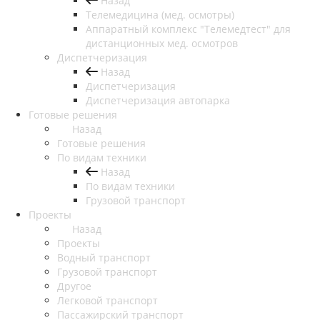
Назад
Телемедицина (мед. осмотры)
Аппаратный комплекс "Телемедтест" для
дистанционных мед. осмотров
Диспетчеризация
Назад
Диспетчеризация
Диспетчеризация автопарка
Готовые решения
Назад
Готовые решения
По видам техники
Назад
По видам техники
Грузовой транспорт
Проекты
Назад
Проекты
Водный транспорт
Грузовой транспорт
Другое
Легковой транспорт
Пассажирский транспорт