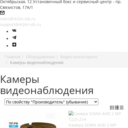
Октябрьская, 12 Установочный бокс и сервисный центр - пр.
Связистов, 17А/1
sales@m2m-sib.ru
support@m2m-sib.ru
Главная
Оборудование
Видео-мониторинг
Камеры видеонаблюдения
Камеры
видеонаблюдения
Камера SOWA AHD 2 MP