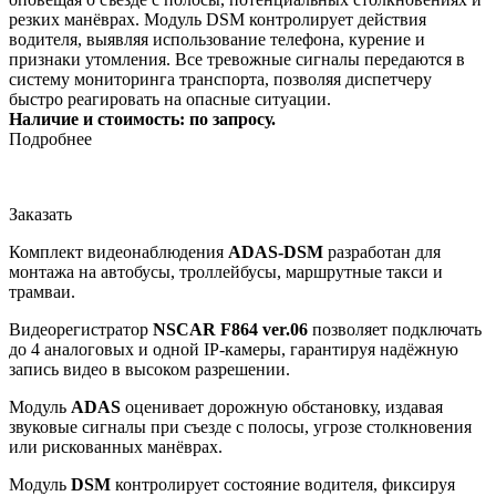
резких манёврах. Модуль DSM контролирует действия
водителя, выявляя использование телефона, курение и
признаки утомления. Все тревожные сигналы передаются в
систему мониторинга транспорта, позволяя диспетчеру
быстро реагировать на опасные ситуации.
Наличие и стоимость: по запросу.
Подробнее
Заказать
Комплект видеонаблюдения
ADAS-DSM
разработан для
монтажа на автобусы, троллейбусы, маршрутные такси и
трамваи.
Видеорегистратор
NSCAR F864 ver.06
позволяет подключать
до 4 аналоговых и одной IP-камеры, гарантируя надёжную
запись видео в высоком разрешении.
Модуль
ADAS
оценивает дорожную обстановку, издавая
звуковые сигналы при съезде с полосы, угрозе столкновения
или рискованных манёврах.
Модуль
DSM
контролирует состояние водителя, фиксируя