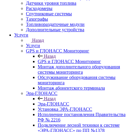
Датчики уровня топлива
Расходомеры
Спутниковые системы
Тахографы
Топливораздаточные модули
Дополнительные устройства
Услуги
Назад
Услуги
GPS и ГЛОНАСС Мониторинг
Назад
GPS и ГЛОНАСС Мониторинг
Монтаж дополнительного оборудования
системы мониторинга
Обслуживание оборудования системы
мониторинга
Монтаж абонентского терминала
Эра-ГЛОНАСС
Назад
Эра-ГЛОНАСС
Установка ЭРА-ГЛОНАСС
Исполнение постановления Правительства
РФ № 2216
Подключение лесной техники к системе
«ЭРА-ГЛОНАСС» по ПП №1378