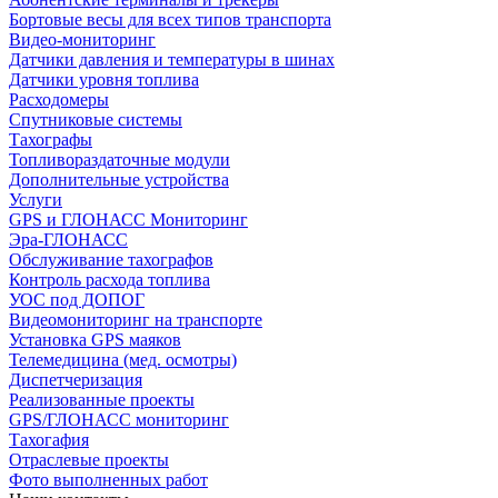
Бортовые весы для всех типов транспорта
Видео-мониторинг
Датчики давления и температуры в шинах
Датчики уровня топлива
Расходомеры
Спутниковые системы
Тахографы
Топливораздаточные модули
Дополнительные устройства
Услуги
GPS и ГЛОНАСС Мониторинг
Эра-ГЛОНАСС
Обслуживание тахографов
Контроль расхода топлива
УОС под ДОПОГ
Видеомониторинг на транспорте
Установка GPS маяков
Телемедицина (мед. осмотры)
Диспетчеризация
Реализованные проекты
GPS/ГЛОНАСС мониторинг
Тахогафия
Отраслевые проекты
Фото выполненных работ