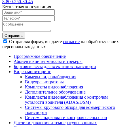
8-800-250-30-45
Бесплатная консультация
Отправить
Отправляя форму, вы даете
согласие
на обработку своих
персональных данных
Программное обеспечение
Абонентские терминалы и трекеры
Бортовые весы для всех типов транспорта
Видео-мониторинг
Камеры видеонаблюдения
Видеорегистраторы
Комплекты видеонаблюдения
Дополнительное оборудование
Комплекты видеонаблюдения с контролем
усталости водителя (ADAS/DSM)
Системы кругового обзора для коммерческого
транспорта
Системы парковки и контроля слепых зон
Датчики давления и температуры в шинах