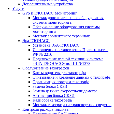
Дополнительные устройства
Услуги
GPS и ГЛОНАСС Мониторинг
Монтаж дополнительного оборудования
системы мониторинга
Обслуживание оборудования системы
мониторинга
Монтаж абонентского терминала
Эра-ГЛОНАСС
Установка ЭРА-ГЛОНАСС
Исполнение постановления Правительства
РФ № 2216
Подключение лесной техники к системе
«ЭРА-ГЛОНАСС» по ПП №1378
Обслуживание тахографов
Карты водителя для тахографа
Считывание и хранение данных с тахографа
Организация поверки тахографа
Замена блока СКЗИ
Замена датчика скорости/спидометра
Активация блока СКЗИ
Калибровка тахографа
Монтаж тахографа на транспортное средство
Контроль расхода топлива
Подключение CAN шины