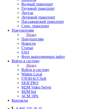
Водный транспорт
Грузовой транспорт
Другое
Легковой транспорт
Пассажирский транспорт
Спец. транспорт
Покупателям
Назад
Покупателям
Новости
Статьи
FAQ
Фото выполненных работ
Войти в систему
Назад
Войти в систему
Wialon Local
ГЛОНАССSoft
SKIF.PRO
M2M Video Server
М2М bot
АСМ ЭРА
Контакты
8-800-250-30-45