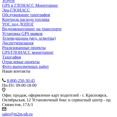
Услуги
GPS и ГЛОНАСС Мониторинг
Эра-ГЛОНАСС
Обслуживание тахографов
Контроль расхода топлива
УОС под ДОПОГ
Видеомониторинг на транспорте
Установка GPS маяков
Телемедицина (мед. осмотры)
Диспетчеризация
Реализованные проекты
GPS/ГЛОНАСС мониторинг
Тахогафия
Отраслевые проекты
Фото выполненных работ
Наши контакты
8-800-250-30-45
Пн-Пт: 09-00-18-00
Офис продаж, оформление карт водителей - г. Красноярск,
Октябрьская, 12 Установочный бокс и сервисный центр - пр.
Связистов, 17А/1
sales@m2m-sib.ru