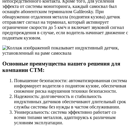
непосредственного контакта. Кроме того, для усиления
эффекта от системы мониторинга, каждый самосвал был
оснащён абонентским терминалом Galileosky. При
обнаружении отдаления металла (поднятия кузова) датчик
отправляет сигнал на терминал, который активирует
ограничение скорости до 5 км/ч и включает звуковой сигнал
предупреждения в случае, если водитель начинает движение с
поднятым кузовом.
Основные преимущества нашего решения для
компании СТМ:
Повышение безопасности: автоматизированная система
информирует водителя о поднятом кузове, обеспечивая
снижение риска нарушения техники безопасности.
Надежность: долговечность и стабильность
индуктивных датчиков обеспечивают длительный срок
службы системы без нужды в частом обслуживании.
Универсальность: система эффективно работает со
всеми типами металлов, адаптируясь к различным
условиям эксплуатации.