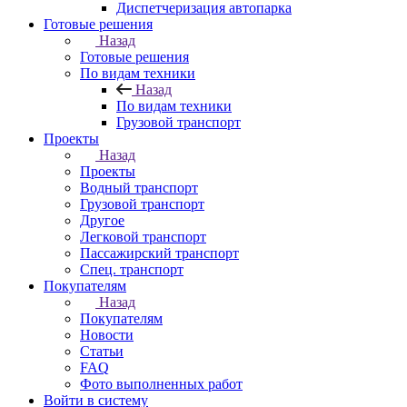
Диспетчеризация автопарка
Готовые решения
Назад
Готовые решения
По видам техники
Назад
По видам техники
Грузовой транспорт
Проекты
Назад
Проекты
Водный транспорт
Грузовой транспорт
Другое
Легковой транспорт
Пассажирский транспорт
Спец. транспорт
Покупателям
Назад
Покупателям
Новости
Статьи
FAQ
Фото выполненных работ
Войти в систему