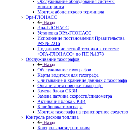
Обслуживание оборудования системы
мониторинга
Монтаж абонентского терминала
Эра-ГЛОНАСС
Назад
Эра-ГЛОНАСС
Установка ЭРА-ГЛОНАСС
Исполнение постановления Правительства
РФ № 2216
Подключение лесной техники к системе
«ЭРА-ГЛОНАСС» по ПП №1378
Обслуживание тахографов
Назад
Обслуживание тахографов
Карты водителя для тахографа
Считывание и хранение данных с тахографа
Организация поверки тахографа
Замена блока СКЗИ
Замена датчика скорости/спидометра
Активация блока СКЗИ
Калибровка тахографа
Монтаж тахографа на транспортное средство
Контроль расхода топлива
Назад
Контроль расхода топлива