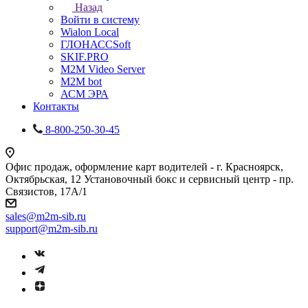
Назад
Войти в систему
Wialon Local
ГЛОНАССSoft
SKIF.PRO
M2M Video Server
М2М bot
АСМ ЭРА
Контакты
8-800-250-30-45
Офис продаж, оформление карт водителей - г. Красноярск,
Октябрьская, 12 Установочный бокс и сервисный центр - пр.
Связистов, 17А/1
sales@m2m-sib.ru
support@m2m-sib.ru