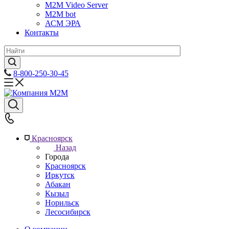
M2M Video Server
М2М bot
АСМ ЭРА
Контакты
8-800-250-30-45
Красноярск
Назад
Города
Красноярск
Иркутск
Абакан
Кызыл
Норильск
Лесосибирск