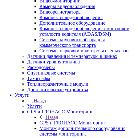
Видео-мониторинг
Камеры видеонаблюдения
Видеорегистраторы
Комплекты видеонаблюдения
Дополнительное оборудование
Комплекты видеонаблюдения с контролем
усталости водителя (ADAS/DSM)
Системы кругового обзора для
коммерческого транспорта
Системы парковки и контроля слепых зон
Датчики давления и температуры в шинах
Датчики уровня топлива
Расходомеры
Спутниковые системы
Тахографы
Топливораздаточные модули
Дополнительные устройства
Услуги
Назад
Услуги
GPS и ГЛОНАСС Мониторинг
Назад
GPS и ГЛОНАСС Мониторинг
Монтаж дополнительного оборудования
системы мониторинга