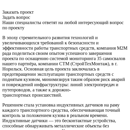
Заказать проект
Задать вопрос
Наши специалисты ответят на любой интересующий вопрос
по проекту
В эпоху стремительного развития технологий и
увеличивающихся требований к безопасности и
эффективности работы транспортных средств, компания М2М
рада поделиться своим опытом успешного завершения
проекта по оснащению системой мониторинга 35 самосвалов
нашего партнёра, компании СТМ (СтройТехМонтаж), в г.
Норильск. Основная цель проекта заключалась в
предотвращении эксплуатации транспортных средств с
поднятым кузовом, минимизируя таким образом риск аварий
и повреждений инфраструктуры: линий электропередач и
путепроводов, а также к дорожно-
транспортных происшествий.
Решением стала установка индуктивных датчиков на раму
каждого транспортного средства, обеспечивающая точный
контроль за положением кузова в реальном времени.
Индуктивные датчики — это бесконтактные устройства,
способные обнаруживать металлические объекты без