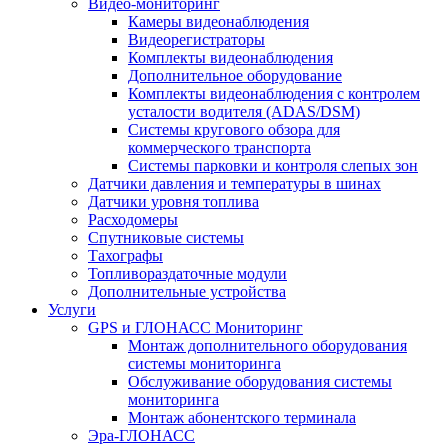
Видео-мониторинг
Камеры видеонаблюдения
Видеорегистраторы
Комплекты видеонаблюдения
Дополнительное оборудование
Комплекты видеонаблюдения с контролем
усталости водителя (ADAS/DSM)
Системы кругового обзора для
коммерческого транспорта
Системы парковки и контроля слепых зон
Датчики давления и температуры в шинах
Датчики уровня топлива
Расходомеры
Спутниковые системы
Тахографы
Топливораздаточные модули
Дополнительные устройства
Услуги
GPS и ГЛОНАСС Мониторинг
Монтаж дополнительного оборудования
системы мониторинга
Обслуживание оборудования системы
мониторинга
Монтаж абонентского терминала
Эра-ГЛОНАСС