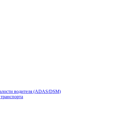
талости водителя (ADAS/DSM)
 транспорта