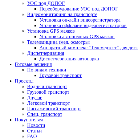
УОС под ДОПОГ
Переоборудование УОС под ДОПОГ
Видеомониторинг на транспорте
Установка он-лайн видеорегистратора
Установка офф-лайн видеорегистраторов
Установка GPS маяков
Установка автономных GPS маяков
Телемедицина (мед. осмотры)
Аппаратный комплекс "Телемедтест" для дис
Диспетчеризация
Диспетчеризация автопарка
Готовые решения
По видам техники
Грузовой транспорт
Проекты
Водный транспорт
Грузовой транспорт
Другое
Легковой транспорт
Пассажирский транспорт
Спец. транспорт
Покупателям
Новости
Статьи
FAQ