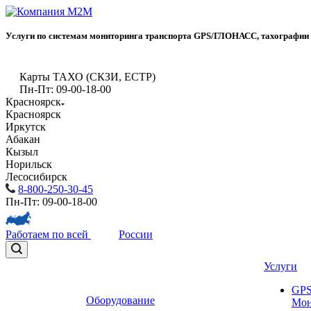
Услуги по системам мониторинга транспорта GPS/ГЛОНАСС, тахографии
Карты ТАХО (СКЗИ, ЕСТР)
Пн-Пт: 09-00-18-00
Красноярск
Красноярск
Иркутск
Абакан
Кызыл
Норильск
Лесосибирск
8-800-250-30-45
Пн-Пт: 09-00-18-00
Работаем по всей
России
Услуги
GP
Оборудование
Мон