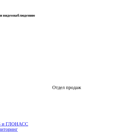
 и видеонаблюдению
Отдел продаж
S и ГЛОНАСС
иторинг